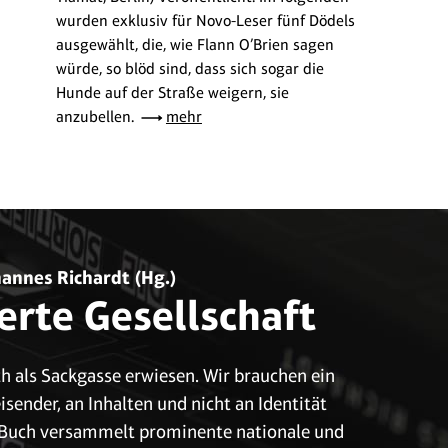
wurden exklusiv für Novo-Leser fünf Dödels
ausgewählt, die, wie Flann O’Brien sagen
würde, so blöd sind, dass sich sogar die
Hunde auf der Straße weigern, sie
anzubellen.
mehr
hannes Richardt (Hg.)
ierte Gesellschaft
ich als Sackgasse erwiesen. Wir brauchen ein
ender, an Inhalten und nicht an Identität
as Buch versammelt prominente nationale und