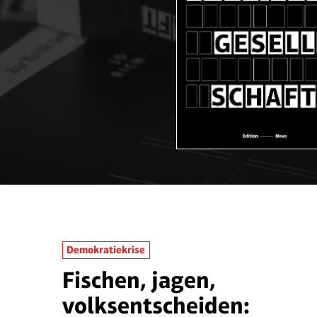
Demokratiekrise
Fischen, jagen,
volksentscheiden: