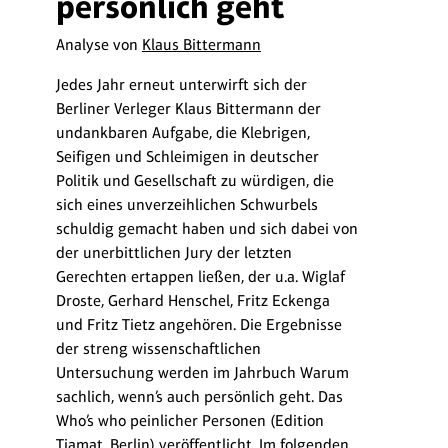
persönlich geht
Analyse von
Klaus Bittermann
Jedes Jahr erneut unterwirft sich der
Berliner Verleger Klaus Bittermann der
undankbaren Aufgabe, die Klebrigen,
Seifigen und Schleimigen in deutscher
Politik und Gesellschaft zu würdigen, die
sich eines unverzeihlichen Schwurbels
schuldig gemacht haben und sich dabei von
der unerbittlichen Jury der letzten
Gerechten ertappen ließen, der u.a. Wiglaf
Droste, Gerhard Henschel, Fritz Eckenga
und Fritz Tietz angehören. Die Ergebnisse
der streng wissenschaftlichen
Untersuchung werden im Jahrbuch Warum
sachlich, wenn’s auch persönlich geht. Das
Who’s who peinlicher Personen (Edition
Tiamat, Berlin) veröffentlicht. Im folgenden