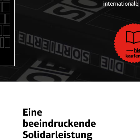
internationale 
hi
kaufen
Eine
beeindruckende
Solidarleistung