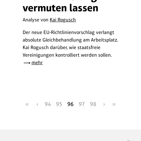
vermuten lassen
Analyse von
Kai Rogusch
Der neue EU-Richtlinienvorschlag verlangt
absolute Gleichbehandlung am Arbeitsplatz.
Kai Rogusch darüber, wie staatsfreie
Vereinigungen kontrolliert werden sollen.
mehr
‹‹
‹
94
95
96
97
98
›
››