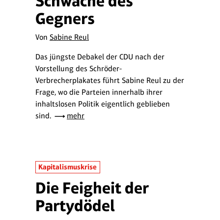
Schwäche des
Gegners
Von
Sabine Reul
Das jüngste Debakel der CDU nach der
Vorstellung des Schröder-
Verbrecherplakates führt Sabine Reul zu der
Frage, wo die Parteien innerhalb ihrer
inhaltslosen Politik eigentlich geblieben
sind.
mehr
Kapitalismuskrise
Die Feigheit der
Partydödel