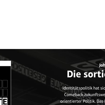
Jo
Die sort
Identitätspolitik hat s
Comeback zukunftsweis
orientierter Politik. D