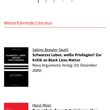
1
2
3
›
››
Weiterführende Literatur
Sabine Beppler-Spahl
Schwarzes Leben, weiße Privilegien? Zur
Kritik an Black Lives Matter
Novo Argumente Verlag (10. Dezember
2020)
Horst Meier