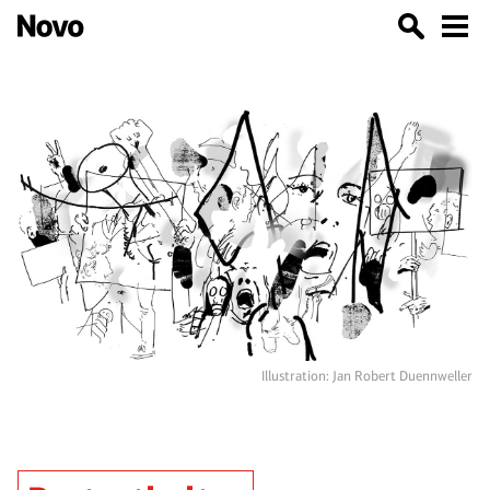
Illustration: Jan Robert Duennweller