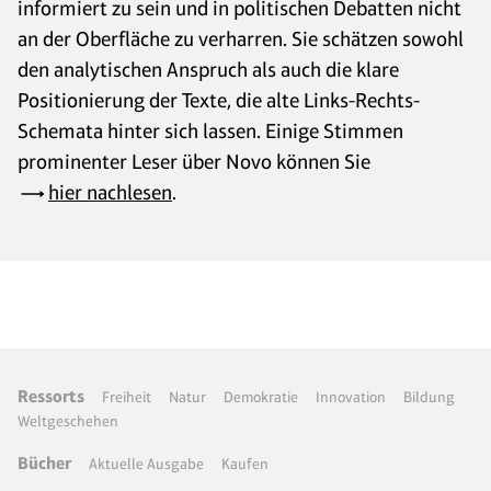
informiert zu sein und in politischen Debatten nicht
an der Oberfläche zu verharren. Sie schätzen sowohl
den analytischen Anspruch als auch die klare
Positionierung der Texte, die alte Links-Rechts-
Schemata hinter sich lassen. Einige Stimmen
prominenter Leser über Novo können Sie
hier nachlesen
.
Ressorts
Freiheit
Natur
Demokratie
Innovation
Bildung
Weltgeschehen
Bücher
Aktuelle Ausgabe
Kaufen