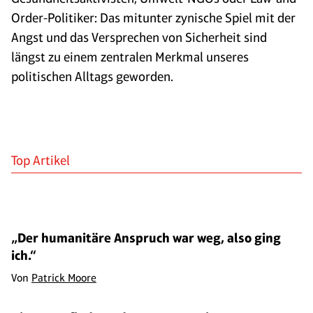
Order-Politiker: Das mitunter zynische Spiel mit der
Angst und das Versprechen von Sicherheit sind
längst zu einem zentralen Merkmal unseres
politischen Alltags geworden.
Top Artikel
„Der humanitäre Anspruch war weg, also ging
ich.“
Von
Patrick Moore