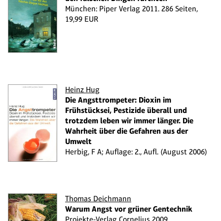
München: Piper Verlag 2011. 286 Seiten,
19,99 EUR
Heinz Hug
Die Angsttrompeter: Dioxin im
Frühstücksei, Pestizide überall und
trotzdem leben wir immer länger. Die
Wahrheit über die Gefahren aus der
Umwelt
Herbig, F A; Auflage: 2., Aufl. (August 2006)
Thomas Deichmann
Warum Angst vor grüner Gentechnik
Projekte-Verlag Cornelius 2009