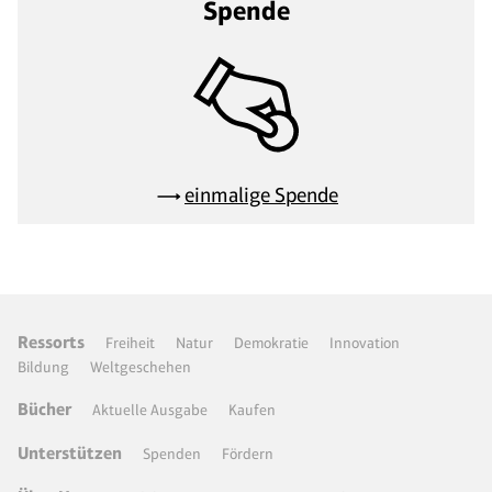
Spende
einmalige Spende
Ressorts
Freiheit
Natur
Demokratie
Innovation
Bildung
Weltgeschehen
Bücher
Aktuelle Ausgabe
Kaufen
Unterstützen
Spenden
Fördern