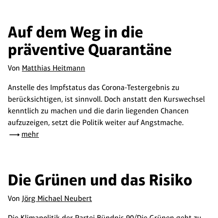
Auf dem Weg in die
präventive Quarantäne
Von
Matthias Heitmann
Anstelle des Impfstatus das Corona-Testergebnis zu
berücksichtigen, ist sinnvoll. Doch anstatt den Kurswechsel
kenntlich zu machen und die darin liegenden Chancen
aufzuzeigen, setzt die Politik weiter auf Angstmache.
mehr
Die Grünen und das Risiko
Von
Jörg Michael Neubert
Die Klimapolitik der Partei Bündnis 90/Die Grünen geht zu