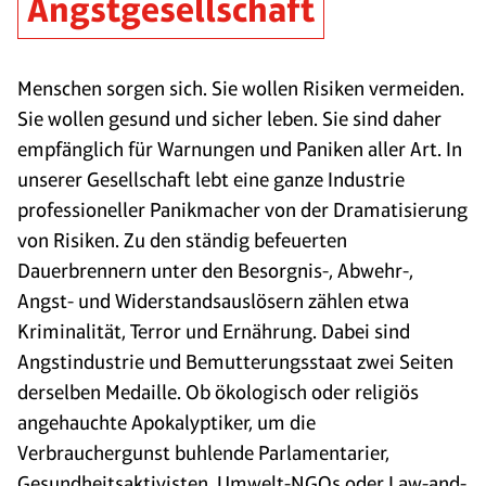
Angstgesellschaft
Menschen sorgen sich. Sie wollen Risiken vermeiden.
Sie wollen gesund und sicher leben. Sie sind daher
empfänglich für Warnungen und Paniken aller Art. In
unserer Gesellschaft lebt eine ganze Industrie
professioneller Panikmacher von der Dramatisierung
von Risiken. Zu den ständig befeuerten
Dauerbrennern unter den Besorgnis-, Abwehr-,
Angst- und Widerstandsauslösern zählen etwa
Kriminalität, Terror und Ernährung. Dabei sind
Angstindustrie und Bemutterungsstaat zwei Seiten
derselben Medaille. Ob ökologisch oder religiös
angehauchte Apokalyptiker, um die
Verbrauchergunst buhlende Parlamentarier,
Gesundheitsaktivisten, Umwelt-NGOs oder Law-and-