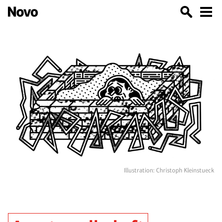
Illustration: Christoph Kleinstueck