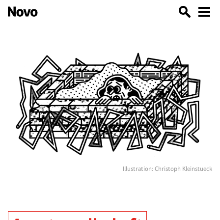
Illustration: Christoph Kleinstueck