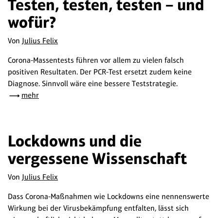
Testen, testen, testen – und
wofür?
Von
Julius Felix
Corona-Massentests führen vor allem zu vielen falsch
positiven Resultaten. Der PCR-Test ersetzt zudem keine
Diagnose. Sinnvoll wäre eine bessere Teststrategie.
mehr
Lockdowns und die
vergessene Wissenschaft
Von
Julius Felix
Dass Corona-Maßnahmen wie Lockdowns eine nennenswerte
Wirkung bei der Virusbekämpfung entfalten, lässt sich