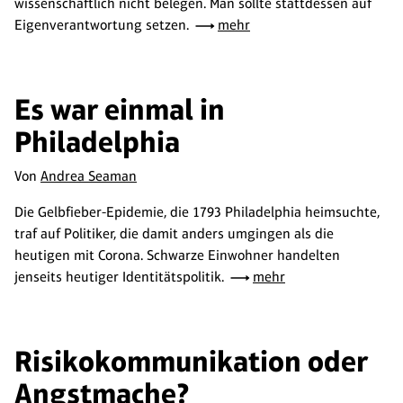
wissenschaftlich nicht belegen. Man sollte stattdessen auf
Eigenverantwortung setzen.
mehr
Es war einmal in
Philadelphia
Von
Andrea Seaman
Die Gelbfieber-Epidemie, die 1793 Philadelphia heimsuchte,
traf auf Politiker, die damit anders umgingen als die
heutigen mit Corona. Schwarze Einwohner handelten
jenseits heutiger Identitätspolitik.
mehr
Risikokommunikation oder
Angstmache?