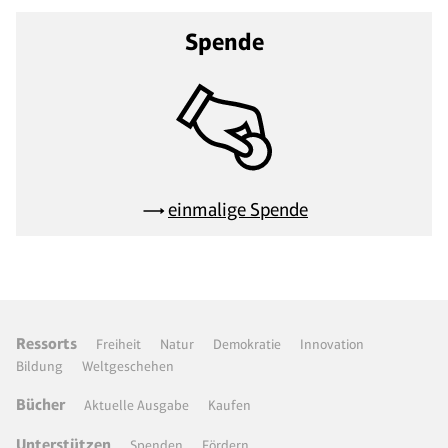
Spende
einmalige Spende
Ressorts
Freiheit
Natur
Demokratie
Innovation
Bildung
Weltgeschehen
Bücher
Aktuelle Ausgabe
Kaufen
Unterstützen
Spenden
Fördern