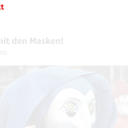
it den Masken!
Alfs