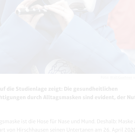
Foto:
WaltiGoehner
v
auf die Studienlage zeigt: Die gesundheitlichen
htigungen durch Alltagsmasken sind evident, der Nut
agsmaske ist die Hose für Nase und Mund. Deshalb: Maske a
rt von Hirschhausen seinen Untertanen am 26. April 202