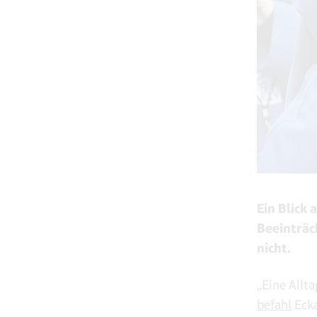
Ein Blick 
Beeinträc
nicht.
„Eine Allt
befahl
Ecka