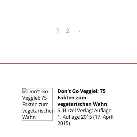
1
2
›
Don't Go Veggie!: 75
Fakten zum
vegetarischen Wahn
S. Hirzel Verlag; Auflage:
1. Auflage 2015 (17. April
2015)