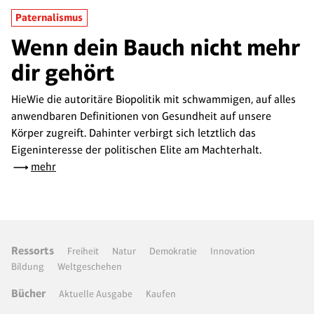
Paternalismus
Wenn dein Bauch nicht mehr
dir gehört
HieWie die autoritäre Biopolitik mit schwammigen, auf alles
anwendbaren Definitionen von Gesundheit auf unsere
Körper zugreift. Dahinter verbirgt sich letztlich das
Eigeninteresse der politischen Elite am Machterhalt.
mehr
Ressorts
Freiheit
Natur
Demokratie
Innovation
Bildung
Weltgeschehen
Bücher
Aktuelle Ausgabe
Kaufen