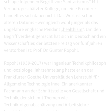
schlage folgenden Begriff vor: Sanitarismus.“ Mit
Verlaub, geschätzter Kollege, um eine Premiere
handelt es sich dabei nicht. Das Wort ist schon
älteren Datums –wenngleich wohl jünger als das
ungefähre englische Pendant „
healthism
“. Um den
Begriff verdient gemacht hat sich in Deutschland ein
Wissenschaftler, der letzten Freitag vor fünf Jahren
verstorben ist: Prof. Dr. Günter Ropohl.
Ropohl
(1939-2017) war Ingenieur, Technikphilosoph
und -soziologe. Jahrzehntelang hatte er an der
Frankfurter Goethe-Universität den Lehrstuhl für
Allgemeine Technologie inne. Ein anerkannter
Fachmann an der Schnittstelle von Gesellschaft und
Technik, der sich mit Themen wie
Technikfolgenabschätzung und Arbeitslehre