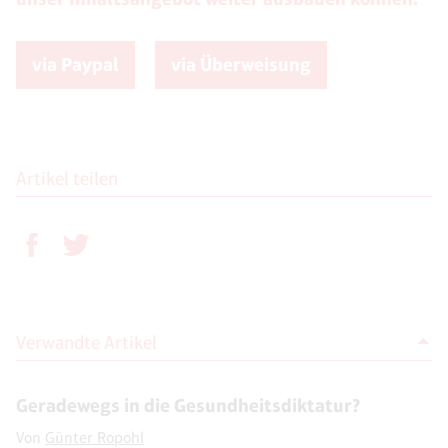
via Paypal
via Überweisung
Artikel teilen
Verwandte Artikel
Geradewegs in die Gesundheitsdiktatur?
Von
Günter Ropohl