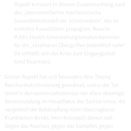
Ropohl kritisiert in diesem Zusammenhang auch
das „übervereinfachte mechanistische
Gesundheitsmodell der Schulmedizin“, das zu
schlichte Kausalitäten propagiert. Manche
Public-Health-Umerziehungsansätze kommen
für ihn „totalitären Übergriffen bedenklich nahe“.
Da schließt sich der Kreis zum Eingangszitat
Gerd Buurmans.
Günter Ropohl hat sich besonders dem Thema
Raucherdiskriminierung gewidmet, und in der Tat
stand in den letzten Jahrzehnten vor allem diejenige
Bevormundung im Hauptfokus des Sanitarismus, die
vorgeblich der Bekämpfung nicht-übertragbarer
Krankheiten (Krebs, Herz-Kreislauf) dienen soll.
Gegen das Rauchen, gegen das Dampfen, gegen