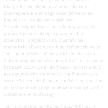
Übergriffe – ein Elefant im Zimmer, der eine
übertragbare ‚Krone‘ trägt. Passenderweise hat
Ropohl sich – wenige Jahre nach dem
Schweinegrippen-Hoax – auch der Impfung gegen
grippeartige Erkrankungen gewidmet. Ein
staatliches Impfgebot käme „allenfalls bei
dramatischen Epidemien mit der Gefahr sehr vieler
Todesopfer in Betracht“. So wie ich ihn über zehn
Jahre hinweg persönlich kannte, bin ich mir sicher: Er
hätte sich 2020 – wenn überhaupt – höchstens kurz
gesorgt und sich nicht hinters Licht führen lassen,
was die Schwere der Pandemie und die Legitimation
der vermeintlichen Gegenmaßnahmen angeht. 2014
schrieb er zum Impfzwang:
„Aber dürfen Gesundheitspolitiker wirklich um der