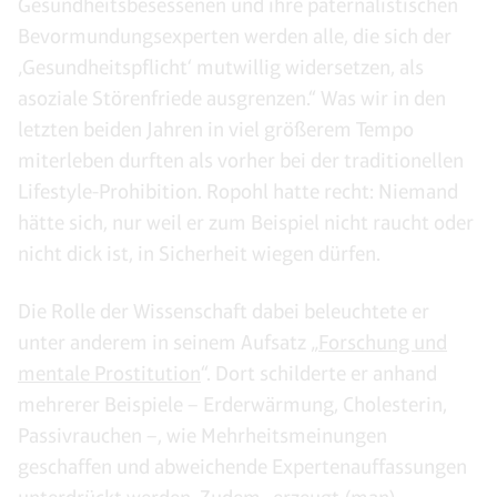
Gesundheitsbesessenen und ihre paternalistischen
Bevormundungsexperten werden alle, die sich der
‚Gesundheitspflicht‘ mutwillig widersetzen, als
asoziale Störenfriede ausgrenzen.“ Was wir in den
letzten beiden Jahren in viel größerem Tempo
miterleben durften als vorher bei der traditionellen
Lifestyle-Prohibition. Ropohl hatte recht: Niemand
hätte sich, nur weil er zum Beispiel nicht raucht oder
nicht dick ist, in Sicherheit wiegen dürfen.
Die Rolle der Wissenschaft dabei beleuchtete er
unter anderem in seinem Aufsatz „
Forschung und
mentale Prostitution
“. Dort schilderte er anhand
mehrerer Beispiele – Erderwärmung, Cholesterin,
Passivrauchen –, wie Mehrheitsmeinungen
geschaffen und abweichende Expertenauffassungen