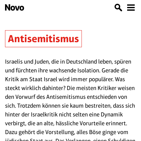
Antisemitismus
Israelis und Juden, die in Deutschland leben, spüren
und fürchten ihre wachsende Isolation. Gerade die
Kritik am Staat Israel wird immer populärer. Was
steckt wirklich dahinter? Die meisten Kritiker weisen
den Vorwurf des Antisemitismus entschieden von
sich. Trotzdem können sie kaum bestreiten, dass sich
hinter der Israelkritik nicht selten eine Dynamik
verbirgt, die an alte, hässliche Vorurteile erinnert.
Dazu gehört die Vorstellung, alles Böse ginge vom
jüdischen Staat aus. Das Verlangen, einen Schuldigen