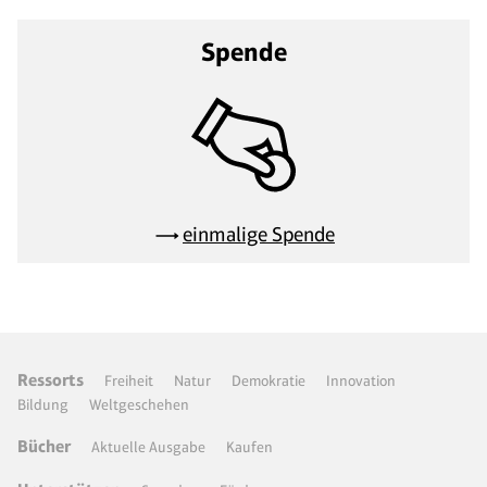
Spende
einmalige Spende
Ressorts
Freiheit
Natur
Demokratie
Innovation
Bildung
Weltgeschehen
Bücher
Aktuelle Ausgabe
Kaufen