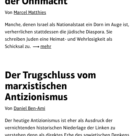
der Ohnmacht
Von
Marcel Matthies
Manche, denen Israel als Nationalstaat ein Dorn im Auge ist,
verherrlichen stattdessen die jüdische Diaspora. Sie
schreiben Juden eine Heimat- und Wehrlosigkeit als
Schicksal zu.
mehr
Der Trugschluss vom
marxistischen
Antizionismus
Von
Daniel Ben-Ami
Der heutige Antizionismus ist eher als Ausdruck der
vernichtenden historischen Niederlage der Linken zu
verstehen denn als direktes Erbe des sowjetischen Denkens.