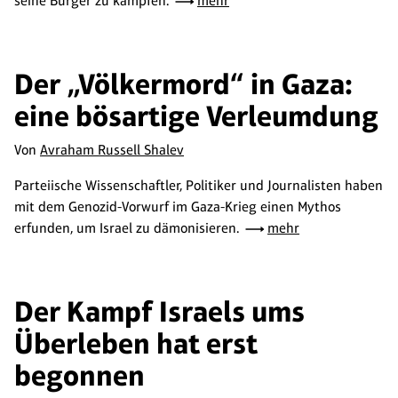
seine Bürger zu kämpfen.
mehr
Der „Völkermord“ in Gaza:
eine bösartige Verleumdung
Von
Avraham Russell Shalev
Parteiische Wissenschaftler, Politiker und Journalisten haben
mit dem Genozid-Vorwurf im Gaza-Krieg einen Mythos
erfunden, um Israel zu dämonisieren.
mehr
Der Kampf Israels ums
Überleben hat erst
begonnen