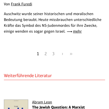
Von
Frank Furedi
Auschwitz wurde seiner historischen und moralischen
Bedeutung beraubt. Heute missbrauchen unterschiedliche
Kräfte das Symbol des NS-Judenmordes für ihre Zwecke,
einige wenden es sogar gegen Israel.
mehr
1
2
3
›
››
Weiterführende Literatur
Abram Leon
The Jewish Question: A Marxist