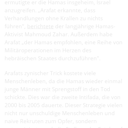
ermutigte er die Hamas insgeheim, Israel
anzugreifen. „Arafat erkannte, dass
Verhandlungen ohne Krallen zu nichts
führen",
berichtete
der langjährige Hamas-
Aktivist Mahmoud Zahar. Außerdem habe
Arafat „der Hamas empfohlen, eine Reihe von
Militäroperationen im Herzen des
hebräischen Staates durchzuführen".
Arafats zynischer Trick kostete viele
Menschenleben, da die Hamas wieder einmal
junge Männer mit Sprengstoff in den Tod
schickte. Dies war die zweite Intifada, die von
2000 bis 2005 dauerte. Dieser Strategie vielen
nicht nur unschuldige Menschenleben und
naive Rekruten zum Opfer, sondern