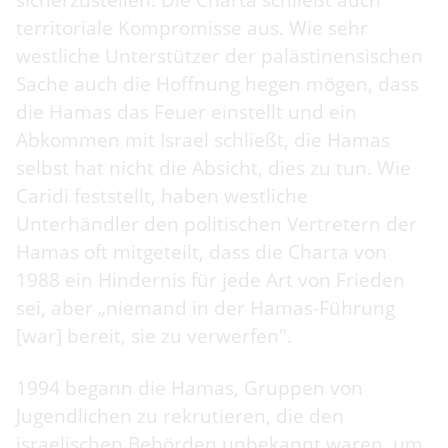
sicherzustellen. Die Charta schließt auch
territoriale Kompromisse aus. Wie sehr
westliche Unterstützer der palästinensischen
Sache auch die Hoffnung hegen mögen, dass
die Hamas das Feuer einstellt und ein
Abkommen mit Israel schließt, die Hamas
selbst hat nicht die Absicht, dies zu tun. Wie
Caridi feststellt, haben westliche
Unterhändler den politischen Vertretern der
Hamas oft mitgeteilt, dass die Charta von
1988 ein Hindernis für jede Art von Frieden
sei, aber „niemand in der Hamas-Führung
[war] bereit, sie zu verwerfen".
1994 begann die Hamas, Gruppen von
Jugendlichen zu rekrutieren, die den
israelischen Behörden unbekannt waren, um