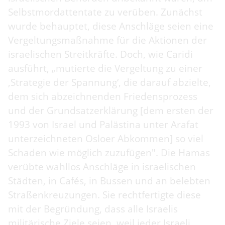
Selbstmordattentate zu verüben. Zunächst
wurde behauptet, diese Anschläge seien eine
Vergeltungsmaßnahme für die Aktionen der
israelischen Streitkräfte. Doch, wie Caridi
ausführt, „mutierte die Vergeltung zu einer
‚Strategie der Spannung‘, die darauf abzielte,
dem sich abzeichnenden Friedensprozess
und der Grundsatzerklärung [dem ersten der
1993 von Israel und Palästina unter Arafat
unterzeichneten Osloer Abkommen] so viel
Schaden wie möglich zuzufügen". Die Hamas
verübte wahllos Anschläge in israelischen
Städten, in Cafés, in Bussen und an belebten
Straßenkreuzungen. Sie rechtfertigte diese
mit der Begründung, dass alle Israelis
militärische Ziele seien, weil jeder Israeli