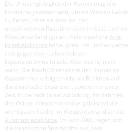
Die Unnachgiebigkeit der Hamas mag ein
Hindernis gewesen sein, um im Westen Gehör
zu finden, aber sie kam bei den
unzufriedenen Palästinensern in Gaza und im
Westjordanland gut an. Viele westliche
Anti-
Israel-Aktivisten
behaupten, die Hamas wehre
sich gegen den rücksichtslosen
Expansionismus Israels. Aber das ist nicht
wahr. Die Machtübernahme der Hamas im
Gazastreifen erfolgte nicht als Reaktion auf
die israelische Expansion, sondern in einer
Zeit, in der sich Israel zurückzog. Im Rahmen
des Osloer Abkommens
übergab Israel die
wichtigsten Städte im Westjordanland an die
Autonomiebehörde
. Im Jahr 2000 zogen sich
die israelischen Streitkräfte aus dem