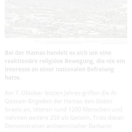
Foto:
Heinrich-Böll-Stiftung
via Flickr /
CC BY 2.0 Deed
Bei der Hamas handelt es sich um eine
reaktionäre religiöse Bewegung, die nie ein
Interesse an einer nationalen Befreiung
hatte.
Am 7. Oktober letzten Jahres griffen die Al-
Qassam-Brigaden der Hamas den Süden
Israels an, töteten rund 1200 Menschen und
nahmen weitere 250 als Geiseln. Trotz dieser
Demonstration antisemitischer Barbarei