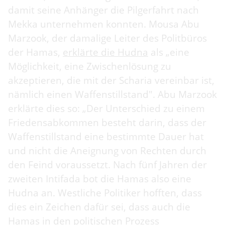
damit seine Anhänger die Pilgerfahrt nach
Mekka unternehmen konnten. Mousa Abu
Marzook, der damalige Leiter des Politbüros
der Hamas,
erklärte die Hudna
als „eine
Möglichkeit, eine Zwischenlösung zu
akzeptieren, die mit der Scharia vereinbar ist,
nämlich einen Waffenstillstand". Abu Marzook
erklärte dies so: „Der Unterschied zu einem
Friedensabkommen besteht darin, dass der
Waffenstillstand eine bestimmte Dauer hat
und nicht die Aneignung von Rechten durch
den Feind voraussetzt. Nach fünf Jahren der
zweiten Intifada bot die Hamas also eine
Hudna an. Westliche Politiker hofften, dass
dies ein Zeichen dafür sei, dass auch die
Hamas in den politischen Prozess