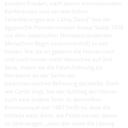
kranken Frieden, nach leeren internationalen
Konferenzen und verräterischen
Teilerklärungen wie Camp David" (wo der
ägyptische Premierminister Anwar Sadat 1978
mit dem israelischen Ministerpräsidenten
Menachem Begin zusammentraf) es satt
hatten. Von da an gewann die Hamas nach
und nach immer mehr Menschen auf ihre
Seite, indem sie die Fatah-Führung als
Verräterin an der Sache der
palästinensischen Befreiung darstellte. Doch
wie Caridi zeigt, hat der Aufstieg der Hamas
auch eine andere Seite. In demselben
Kommuniqué von 1987 heißt es, dass die
Intifada dazu dient, die Palästinenser davon
zu überzeugen, „dass der Islam die Lösung