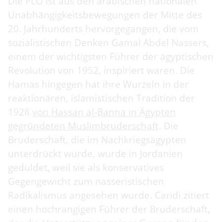
Die PLO ist aus den arabischen nationalen
Unabhängigkeitsbewegungen der Mitte des
20. Jahrhunderts hervorgegangen, die vom
sozialistischen Denken Gamal Abdel Nassers,
einem der wichtigsten Führer der ägyptischen
Revolution von 1952, inspiriert waren. Die
Hamas hingegen hat ihre Wurzeln in der
reaktionären, islamistischen Tradition der
1928
von Hassan al-Banna in Ägypten
gegründeten Muslimbruderschaft
. Die
Bruderschaft, die im Nachkriegsägypten
unterdrückt wurde, wurde in Jordanien
geduldet, weil sie als konservatives
Gegengewicht zum nasseristischen
Radikalismus angesehen wurde. Caridi zitiert
einen hochrangigen Führer der Bruderschaft,