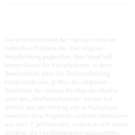
Die Unerbittlichkeit der Hamas stellte ein
taktisches Problem dar. Die religiöse
Verpflichtung gegenüber dem Waqf ließ
keinen Raum für Kampfpausen. In dem
Bewusstsein, dass die Zivilbevölkerung
kriegsmüde war, griffen die religiösen
Gelehrten der Hamas die Idee der Hudna
oder des „Waffenstillstands" wieder auf.
Vorbild war der Vertrag von al-Hudaybiya
zwischen dem Propheten und den Makkanen
aus dem 7. Jahrhundert, in dem er sich bereit
erklärte, die Feindseligkeiten auszusetzen,