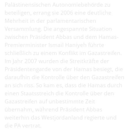
Palästinensischen Autonomiebehörde zu
beteiligen, errang sie 2006 eine deutliche
Mehrheit in der parlamentarischen
Versammlung. Die angespannte Situation
zwischen Präsident Abbas und dem Hamas-
Premierminister Ismail Haniyeh führte
schließlich zu einem Konflikt im Gazastreifen.
Im Jahr 2007 wurden die Streitkräfte der
Präsidentengarde von der Hamas besiegt, die
daraufhin die Kontrolle über den Gazastreifen
an sich riss. So kam es, dass die Hamas durch
einen Staatsstreich die Kontrolle über den
Gazastreifen auf unbestimmte Zeit
übernahm, während Präsident Abbas
weiterhin das Westjordanland regierte und
die PA vertrat.