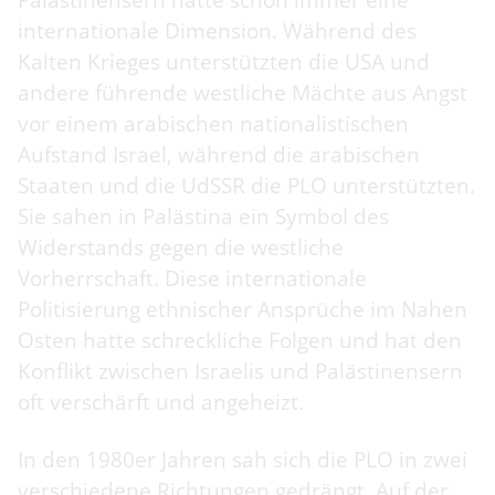
Palästinensern hatte schon immer eine
internationale Dimension. Während des
Kalten Krieges unterstützten die USA und
andere führende westliche Mächte aus Angst
vor einem arabischen nationalistischen
Aufstand Israel, während die arabischen
Staaten und die UdSSR die PLO unterstützten.
Sie sahen in Palästina ein Symbol des
Widerstands gegen die westliche
Vorherrschaft. Diese internationale
Politisierung ethnischer Ansprüche im Nahen
Osten hatte schreckliche Folgen und hat den
Konflikt zwischen Israelis und Palästinensern
oft verschärft und angeheizt.
In den 1980er Jahren sah sich die PLO in zwei
verschiedene Richtungen gedrängt. Auf der