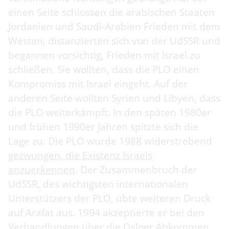
einen Seite schlossen die arabischen Staaten
Jordanien und Saudi-Arabien Frieden mit dem
Westen, distanzierten sich von der UdSSR und
begannen vorsichtig, Frieden mit Israel zu
schließen. Sie wollten, dass die PLO einen
Kompromiss mit Israel eingeht. Auf der
anderen Seite wollten Syrien und Libyen, dass
die PLO weiterkämpft. In den späten 1980er
und frühen 1990er Jahren spitzte sich die
Lage zu. Die PLO wurde 1988 widerstrebend
gezwungen, die Existenz Israels
anzuerkennen
. Der Zusammenbruch der
UdSSR, des wichtigsten internationalen
Unterstützers der PLO, übte weiteren Druck
auf Arafat aus. 1994 akzeptierte er bei den
Verhandlungen über die Osloer Abkommen