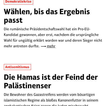
Demokratiekrise
Wählen, bis das Ergebnis
passt
Die rumänische Präsidentschaftswahl hat ein Pro-EU-
Kandidat gewonnen, aber erst, nachdem die ursprüngliche
Wahl für ungültig erklärt worden war und deren Sieger nicht
mehr antreten durfte.
mehr
Antisemitismus
Die Hamas ist der Feind der
Palästinenser
Die Bewohner des Gazastreifens werden vom bösartigen
islamistischen Regime als bloßes Kanonenfutter in seinem
apokalyptischen Krieg gegen die Juden missbraucht.