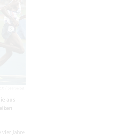
2.0
/ bearbeitet)
die aus
eiten
 vier Jahre