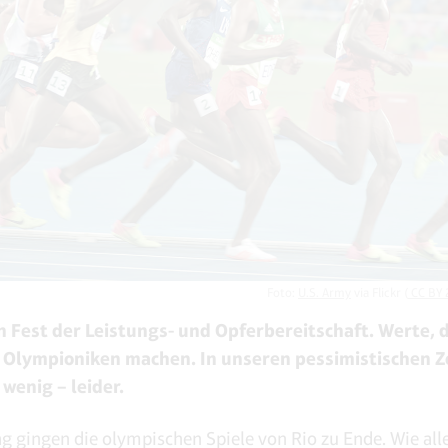
Foto:
U.S. Army
via Flickr (
CC BY 
n Fest der Leistungs- und Opferbereitschaft. Werte, 
Olympioniken machen. In unseren pessimistischen Z
 wenig – leider.
 gingen die olympischen Spiele von Rio zu Ende. Wie alle