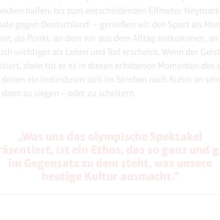
cken halfen, bis zum entscheidenden Elfmeter Neymars
nale gegen Deutschland – genießen wir den Sport als Mo
nz, als Punkt, an dem wir aus dem Alltag entkommen, an
lich wichtiger als Leben und Tod erscheint. Wenn der Gei
istiert, dann tut er es in diesen erhabenen Momenten des 
 denen ein Individuum sich im Streben nach Ruhm an sei
 dann zu siegen – oder zu scheitern.
„Was uns das olympische Spektakel
räsentiert, ist ein Ethos, das so ganz und g
im Gegensatz zu dem steht, was unsere
heutige Kultur ausmacht.“