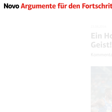
23.08.2016
Ein H
Geist!
Kommenta