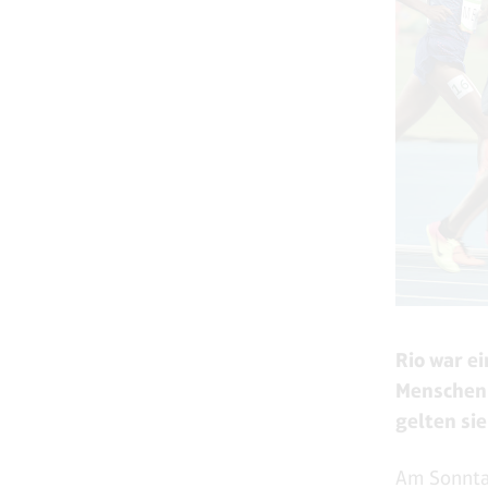
Rio war ei
Menschen 
gelten sie
Am Sonntag