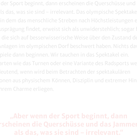
der Sport beginnt, dann erscheinen die Querschüsse und
s das, was sie sind – irrelevant. Das olympische Spektake
 in dem das menschliche Streben nach Höchstleistungen 
sprägung findet, erweist sich als unwiderstehlich; sogar 
, die sich auf besserwisserische Weise über den Zustand d
Anlagen im olympischen Dorf beschwert haben. Nichts dav
piele dann beginnen. Wir tauchen in das Spektakel ein.
rten wie das Turnen oder eine Variante des Radsports we
eutend, wenn wird beim Betrachten der spektakulären
onen aus physischem Können, Disziplin und extremer Hi
hrem Charme erliegen.
„Aber wenn der Sport beginnt, dann
rscheinen die Querschüsse und das Jamme
als das, was sie sind – irrelevant.“