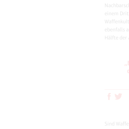
Nachbarsch
einem Drit
Waffenkult
ebenfalls 
Hälfte der 
„
Sind Waffe