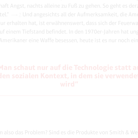
aft Angst, nachts alleine zu Fuß zu gehen. So geht es der
tel.“
Und angesichts all der Aufmerksamkeit, die Am
7
ur erhalten hat, ist erwähnenswert, dass sich der Feuerwa
auf einem Tiefstand befindet. In den 1970er-Jahren hat un
Amerikaner eine Waffe besessen, heute ist es nur noch ein 
Man schaut nur auf die Technologie statt a
den sozialen Kontext, in dem sie verwende
wird“
n also das Problem? Sind es die Produkte von Smith & We