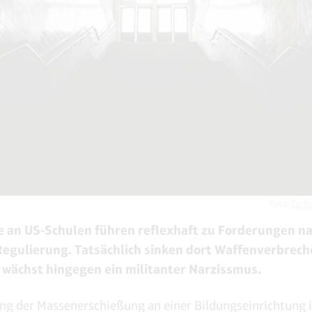
Foto:
Carlo
 an US-Schulen führen reflexhaft zu Forderungen n
Regulierung. Tatsächlich sinken dort Waffenverbrech
s wächst hingegen ein militanter Narzissmus.
g der Massenerschießung an einer Bildungseinrichtung 