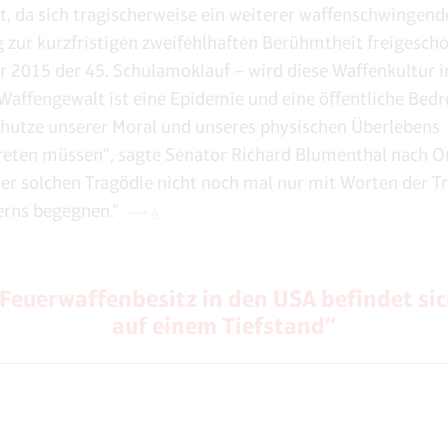
zt, da sich tragischerweise ein weiterer waffenschwingende
 zur kurzfristigen zweifehlhaften Berühmtheit freigescho
 2015 der 45. Schulamoklauf – wird diese Waffenkultur
 „Waffengewalt ist eine Epidemie und eine öffentliche Bed
hutze unserer Moral und unseres physischen Überlebens
eten müssen“, sagte Senator Richard Blumenthal nach Or
er solchen Tragödie nicht noch mal nur mit Worten der T
erns begegnen.“
4
Feuerwaffenbesitz in den USA befindet si
auf einem Tiefstand“