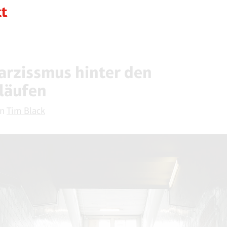
arzissmus hinter den
läufen
on
Tim Black