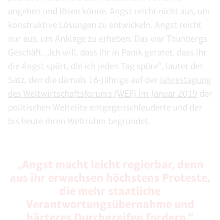
angehen und lösen könne. Angst reicht nicht aus, um
konstruktive Lösungen zu entwickeln. Angst reicht
nur aus, um Anklage zu erheben. Das war Thunbergs
Geschäft. „Ich will, dass ihr in Panik geratet, dass ihr
die Angst spürt, die ich jeden Tag spüre“, lautet der
Satz, den die damals 16-Jährige auf der
Jahrestagung
des Weltwirtschaftsforums (WEF) im Januar 2019
der
politischen Weltelite entgegenschleuderte und der
bis heute ihren Weltruhm begründet.
„Angst macht leicht regierbar, denn
aus ihr erwachsen höchstens Proteste,
die mehr staatliche
Verantwortungsübernahme und
härteres Durchgreifen fordern.“