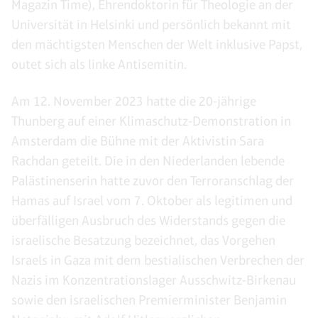
Magazin Time), Ehrendoktorin für Theologie an der
Universität in Helsinki und persönlich bekannt mit
den mächtigsten Menschen der Welt inklusive Papst,
outet sich als linke Antisemitin.
Am 12. November 2023 hatte die 20-jährige
Thunberg auf einer Klimaschutz-Demonstration in
Amsterdam die Bühne mit der Aktivistin Sara
Rachdan geteilt. Die in den Niederlanden lebende
Palästinenserin hatte zuvor den Terroranschlag der
Hamas auf Israel vom 7. Oktober als legitimen und
überfälligen Ausbruch des Widerstands gegen die
israelische Besatzung bezeichnet, das Vorgehen
Israels in Gaza mit dem bestialischen Verbrechen der
Nazis im Konzentrationslager Ausschwitz-Birkenau
sowie den israelischen Premierminister Benjamin