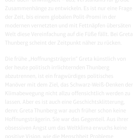
Zusammenhänge zu entwickeln. Es ist nur eine Frage
der Zeit, bis einem globalen Polit-Promi in der
modernen vernetzten und mit Fettnäpfen übersäten
Welt diese Vereinfachung auf die Füße fällt. Bei Greta
Thunberg scheint der Zeitpunkt näher zu rücken.
Die frühe „Hoffnungsträgerin“ Greta künstlich von
der heute politisch irrlichternden Thunberg
abzutrennen, ist ein fragwürdiges politisches
Manöver mit dem Ziel, das Schwarz-Weiß-Denken der
Klimabewegung nicht allzu offensichtlich werden zu
lassen. Aber es ist auch eine Geschichtsklitterung,
denn: Greta Thunberg war auch früher schon keine
Hoffnungsträgerin. Sie war das Gegenteil. Aus ihrer
obsessiven Angst um das Weltklima erwuchs keine
positive Vision, wie die Menschheit Probleme