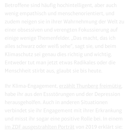
Betroffene sind häufig hochintelligent, aber auch
wenig empathisch und menschenorientiert, und
zudem neigen sie in ihrer Wahrnehmung der Welt zu
einer obsessiven und verengten Fokussierung auf
einige wenige Themenfelder. „Das macht, das ich
alles schwarz oder weiß sehe“, sagt sie, und beim
Klimaschutz sei genau dies richtig und wichtig.
Entweder tut man jetzt etwas Radikales oder die
Menschheit stirbt aus, glaubt sie bis heute.
Ihr Klima-Engagement,
erzählt Thunberg freimütig
,
habe ihr aus den Essstörungen und der Depression
herausgeholfen. Auch in anderen Situationen
verbindet sie ihr Engagement mit ihrer Erkrankung
und misst ihr sogar eine positive Rolle bei. In einem
im ZDF ausgestrahlten Porträt
von 2019 erklärt sie: