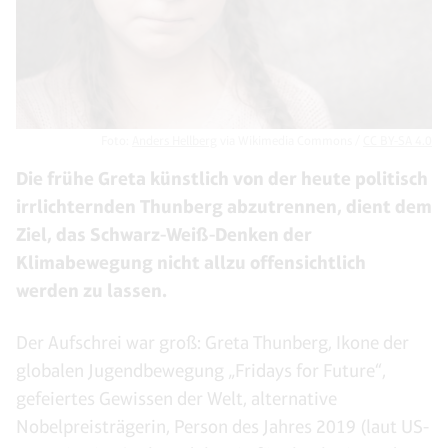
Foto:
Anders Hellberg
via Wikimedia Commons /
CC BY-SA 4.0
Die frühe Greta künstlich von der heute politisch
irrlichternden Thunberg abzutrennen, dient dem
Ziel, das Schwarz-Weiß-Denken der
Klimabewegung nicht allzu offensichtlich
werden zu lassen.
Der Aufschrei war groß: Greta Thunberg, Ikone der
globalen Jugendbewegung „Fridays for Future“,
gefeiertes Gewissen der Welt, alternative
Nobelpreisträgerin, Person des Jahres 2019 (laut US-