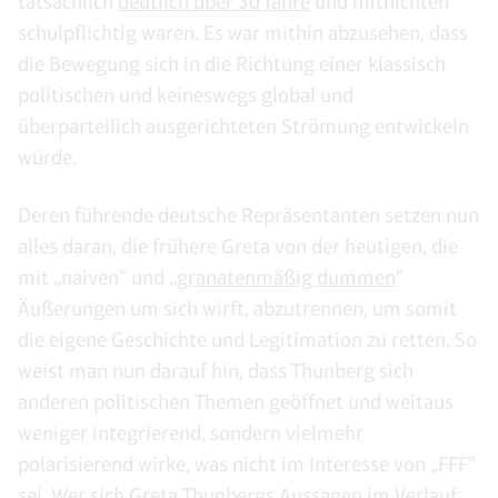
tatsächlich
deutlich über 30 Jahre
und mitnichten
schulpflichtig waren. Es war mithin abzusehen, dass
die Bewegung sich in die Richtung einer klassisch
politischen und keineswegs global und
überparteilich ausgerichteten Strömung entwickeln
würde.
Deren führende deutsche Repräsentanten setzen nun
alles daran, die frühere Greta von der heutigen, die
mit „naiven“ und „
granatenmäßig dummen
“
Äußerungen um sich wirft, abzutrennen, um somit
die eigene Geschichte und Legitimation zu retten. So
weist man nun darauf hin, dass Thunberg sich
anderen politischen Themen geöffnet und weitaus
weniger integrierend, sondern vielmehr
polarisierend wirke, was nicht im Interesse von „FFF“
sei. Wer sich Greta Thunbergs Aussagen im Verlauf