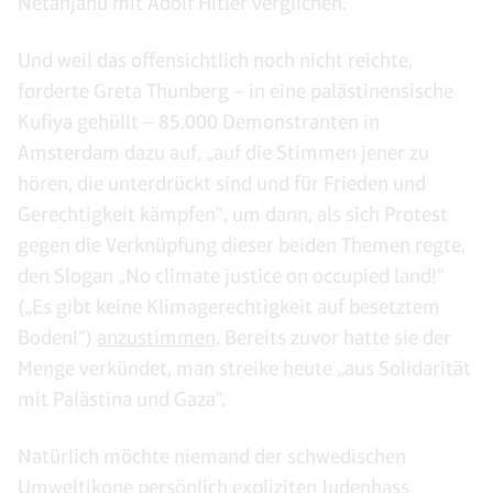
Netanjahu mit Adolf Hitler verglichen.
Und weil das offensichtlich noch nicht reichte,
forderte Greta Thunberg – in eine palästinensische
Kufiya gehüllt – 85.000 Demonstranten in
Amsterdam dazu auf, „auf die Stimmen jener zu
hören, die unterdrückt sind und für Frieden und
Gerechtigkeit kämpfen“, um dann, als sich Protest
gegen die Verknüpfung dieser beiden Themen regte,
den Slogan „No climate justice on occupied land!“
(„Es gibt keine Klimagerechtigkeit auf besetztem
Boden!“)
anzustimmen
. Bereits zuvor hatte sie der
Menge verkündet, man streike heute „aus Solidarität
mit Palästina und Gaza“.
Natürlich möchte niemand der schwedischen
Umweltikone persönlich expliziten Judenhass