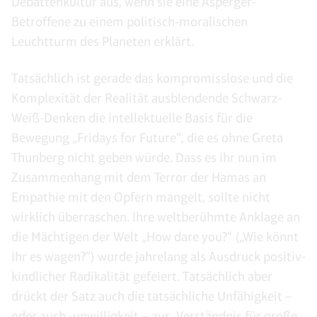
Debattenkultur aus, wenn sie eine Asperger-
Betroffene zu einem politisch-moralischen
Leuchtturm des Planeten erklärt.
Tatsächlich ist gerade das kompromisslose und die
Komplexität der Realität ausblendende Schwarz-
Weiß-Denken die intellektuelle Basis für die
Bewegung „Fridays for Future“, die es ohne Greta
Thunberg nicht geben würde. Dass es ihr nun im
Zusammenhang mit dem Terror der Hamas an
Empathie mit den Opfern mangelt, sollte nicht
wirklich überraschen. Ihre weltberühmte Anklage an
die Mächtigen der Welt „How dare you?“ („Wie könnt
Ihr es wagen?“) wurde jahrelang als Ausdruck positiv-
kindlicher Radikalität gefeiert. Tatsächlich aber
drückt der Satz auch die tatsächliche Unfähigkeit –
oder auch -unwilligkeit – aus, Verständnis für große