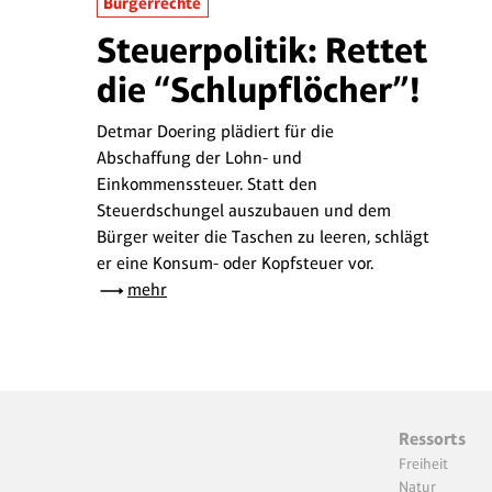
Bürgerrechte
Steuerpolitik: Rettet
die “Schlupflöcher”!
Detmar Doering plädiert für die
Abschaffung der Lohn- und
Einkommenssteuer. Statt den
Steuerdschungel auszubauen und dem
Bürger weiter die Taschen zu leeren, schlägt
er eine Konsum- oder Kopfsteuer vor.
mehr
Ressorts
Freiheit
Natur