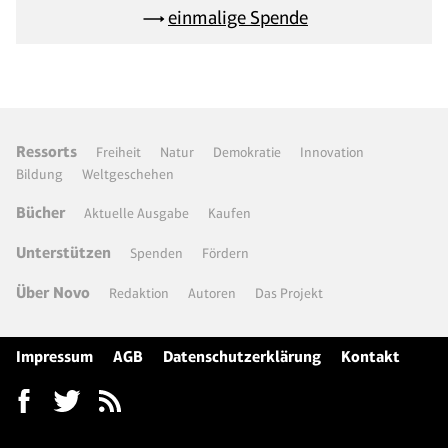
einmalige Spende
Ressorts
Freiheit
Natur
Demokratie
Innovation
Bildung
Weltgeschehen
Bücher
Aktuelle Ausgabe
Kaufen
Unterstützen
Spenden
Fördern
Über Novo
Redaktion
Autoren
Das Projekt
Impressum
AGB
Datenschutzerklärung
Kontakt