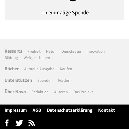
einmalige Spende
Ressorts
Freiheit
Natur
Demokratie
Innovation
Bildung
Weltgeschehen
Bücher
Aktuelle Ausgabe
Kaufen
Unterstützen
Spenden
Fördern
Über Novo
Redaktion
Autoren
Das Projekt
Impressum
AGB
Datenschutzerklärung
Kontakt