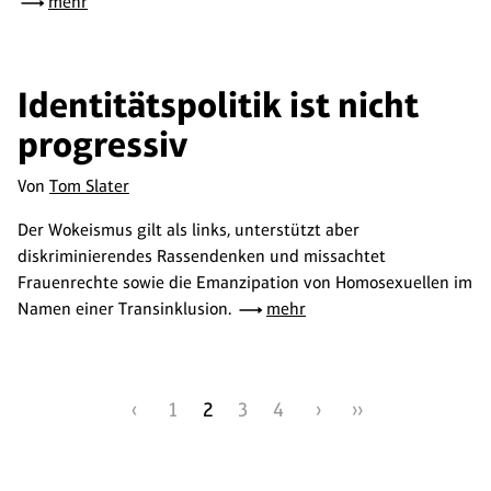
mehr
Identitätspolitik ist nicht
progressiv
Von
Tom Slater
Der Wokeismus gilt als links, unterstützt aber
diskriminierendes Rassendenken und missachtet
Frauenrechte sowie die Emanzipation von Homosexuellen im
Namen einer Transinklusion.
mehr
‹
1
2
3
4
›
››