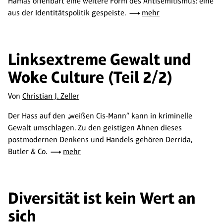
Hamas offenbart eine weitere Form des Antisemitismus: eine
aus der Identitätspolitik gespeiste.
mehr
Linksextreme Gewalt und
Woke Culture (Teil 2/2)
Von
Christian J. Zeller
Der Hass auf den „weißen Cis-Mann“ kann in kriminelle
Gewalt umschlagen. Zu den geistigen Ahnen dieses
postmodernen Denkens und Handels gehören Derrida,
Butler & Co.
mehr
Diversität ist kein Wert an
sich