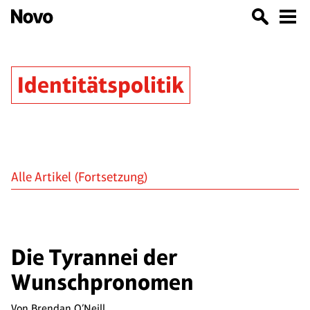
Identitätspolitik
Alle Artikel
(Fortsetzung)
Die Tyrannei der
Wunschpronomen
Von
Brendan O’Neill