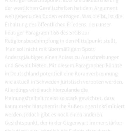
der westlichen Gesellschaften hat dem Argument
weitgehend den Boden entzogen. Was bleibt, ist die
Erhaltung des öffentlichen Friedens, den unser
heutiger Paragraph 166 des StGB zur
Religionsbeschimpfung in den Mittelpunkt stellt.
Man soll nicht mit übermäßigem Spott
Andersgläubigen einen Anlass zu Ausschreitungen
und Gewalt bieten. Mit diesem Paragraphen könnte
in Deutschland potentiell eine Koranverbrennung
wie aktuell in Schweden juristisch verboten werden.
Allerdings wird auch hierzulande die
Meinungsfreiheit meist so stark gewichtet, dass
kaum mehr blasphemische Äußerungen inkriminiert
werden. Jedoch gibt es noch einen anderen
Gesichtspunkt, der in der Gegenwart immer stärker
diskutiert wird, nämlich die Gefahr, dass durch