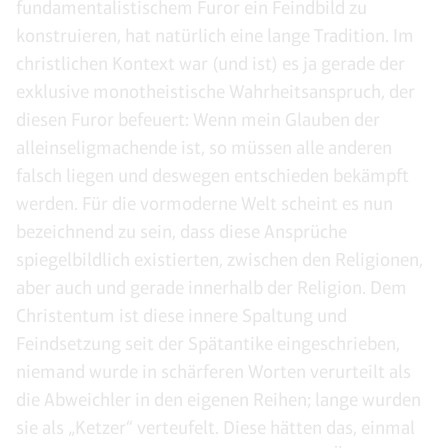
fundamentalistischem Furor ein Feindbild zu
konstruieren, hat natürlich eine lange Tradition. Im
christlichen Kontext war (und ist) es ja gerade der
exklusive monotheistische Wahrheitsanspruch, der
diesen Furor befeuert: Wenn mein Glauben der
alleinseligmachende ist, so müssen alle anderen
falsch liegen und deswegen entschieden bekämpft
werden. Für die vormoderne Welt scheint es nun
bezeichnend zu sein, dass diese Ansprüche
spiegelbildlich existierten, zwischen den Religionen,
aber auch und gerade innerhalb der Religion. Dem
Christentum ist diese innere Spaltung und
Feindsetzung seit der Spätantike eingeschrieben,
niemand wurde in schärferen Worten verurteilt als
die Abweichler in den eigenen Reihen; lange wurden
sie als „Ketzer“ verteufelt. Diese hätten das, einmal