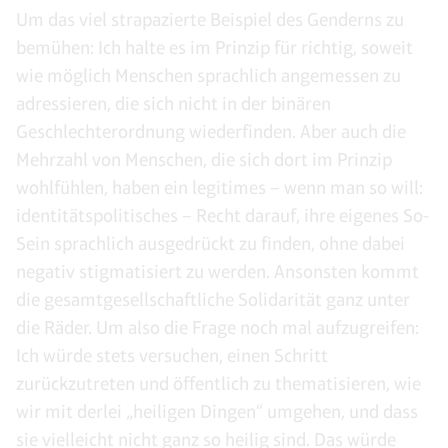
Um das viel strapazierte Beispiel des Genderns zu
bemühen: Ich halte es im Prinzip für richtig, soweit
wie möglich Menschen sprachlich angemessen zu
adressieren, die sich nicht in der binären
Geschlechterordnung wiederfinden. Aber auch die
Mehrzahl von Menschen, die sich dort im Prinzip
wohlfühlen, haben ein legitimes – wenn man so will:
identitätspolitisches – Recht darauf, ihre eigenes So-
Sein sprachlich ausgedrückt zu finden, ohne dabei
negativ stigmatisiert zu werden. Ansonsten kommt
die gesamtgesellschaftliche Solidarität ganz unter
die Räder. Um also die Frage noch mal aufzugreifen:
Ich würde stets versuchen, einen Schritt
zurückzutreten und öffentlich zu thematisieren, wie
wir mit derlei „heiligen Dingen“ umgehen, und dass
sie vielleicht nicht ganz so heilig sind. Das würde