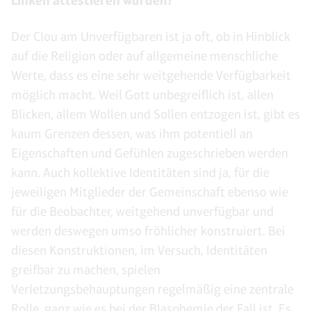
Linken attestieren würden?
Der Clou am Unverfügbaren ist ja oft, ob in Hinblick
auf die Religion oder auf allgemeine menschliche
Werte, dass es eine sehr weitgehende Verfügbarkeit
möglich macht. Weil Gott unbegreiflich ist, allen
Blicken, allem Wollen und Sollen entzogen ist, gibt es
kaum Grenzen dessen, was ihm potentiell an
Eigenschaften und Gefühlen zugeschrieben werden
kann. Auch kollektive Identitäten sind ja, für die
jeweiligen Mitglieder der Gemeinschaft ebenso wie
für die Beobachter, weitgehend unverfügbar und
werden deswegen umso fröhlicher konstruiert. Bei
diesen Konstruktionen, im Versuch, Identitäten
greifbar zu machen, spielen
Verletzungsbehauptungen regelmäßig eine zentrale
Rolle, ganz wie es bei der Blasphemie der Fall ist. Es