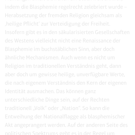
indem die Blasphemie regelrecht zelebriert wurde –
Herabsetzung der fremden Religion gleichsam als
‚heilige Pflicht‘ zur Verteidigung der Freiheit.
Insofern gibt es in den säkularisierten Gesellschaften
des Westens vielleicht nicht eine Renaissance der
Blasphemie im buchstäblichen Sinn, aber doch
ähnliche Mechanismen. Auch wenn es nicht um
Religion im traditionellen Verständnis geht, dann
aber doch um gewisse heilige, unverfügbare Werte,
die nach eigenem Verständnis den Kern der eigenen
Identität ausmachen. Das können ganz
unterschiedliche Dinge sein, auf der Rechten
traditionell „Volk“ oder „Nation“. So kann die
Entweihung der Nationalflagge als blasphemischer
Akt angeprangert werden. Auf der anderen Seite des
politischen Spektrums geht es in der Regel um