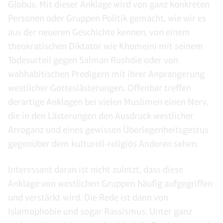
Globus. Mit dieser Anklage wird von ganz konkreten
Personen oder Gruppen Politik gemacht, wie wir es
aus der neueren Geschichte kennen, von einem
theokratischen Diktator wie Khomeini mit seinem
Todesurteil gegen Salman Rushdie oder von
wahhabitischen Predigern mit ihrer Anprangerung
westlicher Gotteslästerungen. Offenbar treffen
derartige Anklagen bei vielen Muslimen einen Nerv,
die in den Lästerungen den Ausdruck westlicher
Arroganz und eines gewissen Überlegenheitsgestus
gegenüber dem kulturell-religiös Anderen sehen.
Interessant daran ist nicht zuletzt, dass diese
Anklage von westlichen Gruppen häufig aufgegriffen
und verstärkt wird. Die Rede ist dann von
Islamophobie und sogar Rassismus. Unter ganz