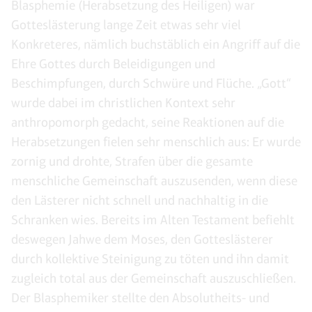
Blasphemie (Herabsetzung des Heiligen) war
Gotteslästerung lange Zeit etwas sehr viel
Konkreteres, nämlich buchstäblich ein Angriff auf die
Ehre Gottes durch Beleidigungen und
Beschimpfungen, durch Schwüre und Flüche. „Gott“
wurde dabei im christlichen Kontext sehr
anthropomorph gedacht, seine Reaktionen auf die
Herabsetzungen fielen sehr menschlich aus: Er wurde
zornig und drohte, Strafen über die gesamte
menschliche Gemeinschaft auszusenden, wenn diese
den Lästerer nicht schnell und nachhaltig in die
Schranken wies. Bereits im Alten Testament befiehlt
deswegen Jahwe dem Moses, den Gotteslästerer
durch kollektive Steinigung zu töten und ihn damit
zugleich total aus der Gemeinschaft auszuschließen.
Der Blasphemiker stellte den Absolutheits- und