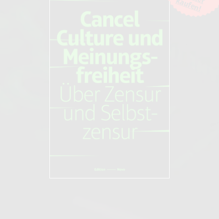
kaufen!
gestellt. Weitere Informationen finden Sie in unseren
AGB und
Datenschutzbestimmungen