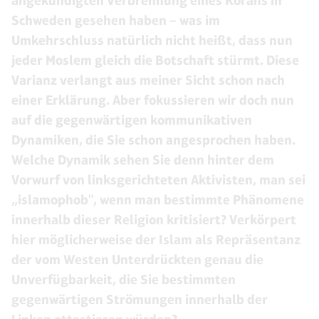
angekündigten Verbrennung eines Korans in
Schweden gesehen haben – was im
Umkehrschluss natürlich nicht heißt, dass nun
jeder Moslem gleich die Botschaft stürmt. Diese
Varianz verlangt aus meiner Sicht schon nach
einer Erklärung. Aber fokussieren wir doch nun
auf die gegenwärtigen kommunikativen
Dynamiken, die Sie schon angesprochen haben.
Welche Dynamik sehen Sie denn hinter dem
Vorwurf von linksgerichteten Aktivisten, man sei
„islamophob", wenn man bestimmte Phänomene
innerhalb dieser Religion kritisiert? Verkörpert
hier möglicherweise der Islam als Repräsentanz
der vom Westen Unterdrückten genau die
Unverfügbarkeit, die Sie bestimmten
gegenwärtigen Strömungen innerhalb der