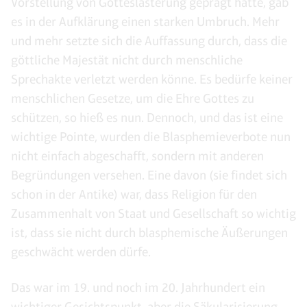
Vorstellung von Gotteslästerung geprägt hatte, gab
es in der Aufklärung einen starken Umbruch. Mehr
und mehr setzte sich die Auffassung durch, dass die
göttliche Majestät nicht durch menschliche
Sprechakte verletzt werden könne. Es bedürfe keiner
menschlichen Gesetze, um die Ehre Gottes zu
schützen, so hieß es nun. Dennoch, und das ist eine
wichtige Pointe, wurden die Blasphemieverbote nun
nicht einfach abgeschafft, sondern mit anderen
Begründungen versehen. Eine davon (sie findet sich
schon in der Antike) war, dass Religion für den
Zusammenhalt von Staat und Gesellschaft so wichtig
ist, dass sie nicht durch blasphemische Äußerungen
geschwächt werden dürfe.
Das war im 19. und noch im 20. Jahrhundert ein
wichtiger Gesichtspunkt, aber die Säkularisierung