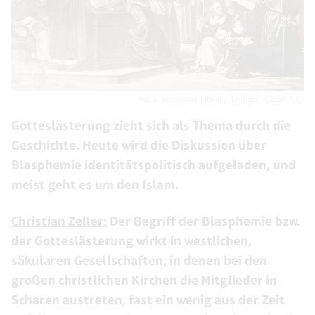
Foto:
Wellcome Library, London
(
CC BY 4.0
)
Gotteslästerung zieht sich als Thema durch die
Geschichte. Heute wird die Diskussion über
Blasphemie identitätspolitisch aufgeladen, und
meist geht es um den Islam.
Christian Zeller:
Der Begriff der Blasphemie bzw.
der Gotteslästerung wirkt in westlichen,
säkularen Gesellschaften, in denen bei den
großen christlichen Kirchen die Mitglieder in
Scharen austreten, fast ein wenig aus der Zeit