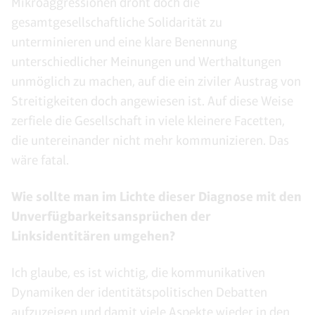
Mikroaggressionen droht doch die
gesamtgesellschaftliche Solidarität zu
unterminieren und eine klare Benennung
unterschiedlicher Meinungen und Werthaltungen
unmöglich zu machen, auf die ein ziviler Austrag von
Streitigkeiten doch angewiesen ist. Auf diese Weise
zerfiele die Gesellschaft in viele kleinere Facetten,
die untereinander nicht mehr kommunizieren. Das
wäre fatal.
Wie sollte man im Lichte dieser Diagnose mit den
Unverfügbarkeitsansprüchen der
Linksidentitären umgehen?
Ich glaube, es ist wichtig, die kommunikativen
Dynamiken der identitätspolitischen Debatten
aufzuzeigen und damit viele Aspekte wieder in den