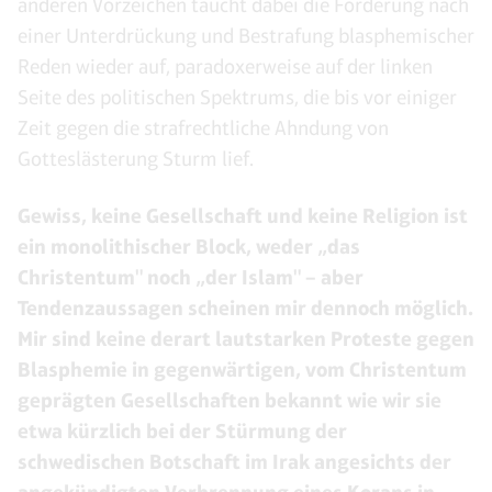
anderen Vorzeichen taucht dabei die Forderung nach
einer Unterdrückung und Bestrafung blasphemischer
Reden wieder auf, paradoxerweise auf der linken
Seite des politischen Spektrums, die bis vor einiger
Zeit gegen die strafrechtliche Ahndung von
Gotteslästerung Sturm lief.
Gewiss, keine Gesellschaft und keine Religion ist
ein monolithischer Block, weder „das
Christentum" noch „der Islam" – aber
Tendenzaussagen scheinen mir dennoch möglich.
Mir sind keine derart lautstarken Proteste gegen
Blasphemie in gegenwärtigen, vom Christentum
geprägten Gesellschaften bekannt wie wir sie
etwa kürzlich bei der Stürmung der
schwedischen Botschaft im Irak angesichts der