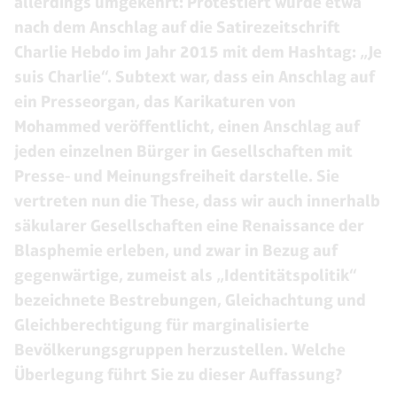
allerdings umgekehrt: Protestiert wurde etwa
nach dem Anschlag auf die Satirezeitschrift
Charlie Hebdo im Jahr 2015 mit dem Hashtag: „Je
suis Charlie“. Subtext war, dass ein Anschlag auf
ein Presseorgan, das Karikaturen von
Mohammed veröffentlicht, einen Anschlag auf
jeden einzelnen Bürger in Gesellschaften mit
Presse- und Meinungsfreiheit darstelle. Sie
vertreten nun die These, dass wir auch innerhalb
säkularer Gesellschaften eine Renaissance der
Blasphemie erleben, und zwar in Bezug auf
gegenwärtige, zumeist als „Identitätspolitik“
bezeichnete Bestrebungen, Gleichachtung und
Gleichberechtigung für marginalisierte
Bevölkerungsgruppen herzustellen. Welche
Überlegung führt Sie zu dieser Auffassung?