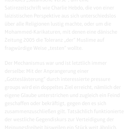
Satirezeitschrift wie Charlie Hebdo, die von einer
laizistischen Perspektive aus sich unterschiedslos
über alle Religionen lustig machte, oder um die
Mohammed-Karikaturen, mit denen eine dänische
Zeitung 2005 die Toleranz „der“ Muslime auf
fragwürdige Weise „testen“ wollte.
Der Mechanismus war und ist letztlich immer
derselbe: Mit der Anprangerung einer
„Gotteslästerung“ durch interessierte pressure
groups wird ein doppeltes Ziel erreicht, nämlich der
eigene Glaube unterstrichen und zugleich ein Feind
geschaffen oder bekräftigt, gegen den es sich
zusammenzuschließen gilt. Tatsächlich funktionierte
der westliche Gegendiskurs zur Verteidigung der
Meinungsfreiheit bisweilen ein Stück weit ähnlich,