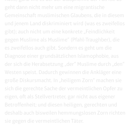
geht dann nicht mehr um eine migrantische
Gemeinschaft muslimischen Glaubens, die in diesem
und jenem Land diskriminiert wird (was es zweifellos
gibt); auch nicht um eine konkrete „Feindlichkeit
gegen Muslime als Muslime“ (Pfahl-Traughber), die
es zweifellos auch gibt. Sondern es geht um die
Diagnose einer grundsätzlichen Islamophobie, aus
der sich die Herabsetzung „der“ Muslime durch „den“
Westen speist. Dadurch gewinnen die Ankläger eine
große Diskursmacht. In „heiligem Zorn“ machen sie
sich die gerechte Sache der vermeintlichen Opfer zu
eigen, oft als Stellvertreter, gar nicht aus eigener
Betroffenheit; und diesen heiligen, gerechten und
deshalb auch bisweilen hemmungslosen Zorn richten
sie gegen die vermeintlichen Täter.