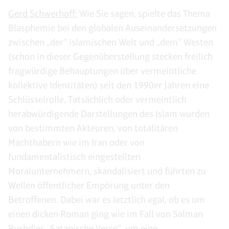
Gerd Schwerhoff:
Wie Sie sagen, spielte das Thema
Blasphemie bei den globalen Auseinandersetzungen
zwischen „der“ islamischen Welt und „dem“ Westen
(schon in dieser Gegenüberstellung stecken freilich
fragwürdige Behauptungen über vermeintliche
kollektive Identitäten) seit den 1990er Jahren eine
Schlüsselrolle. Tatsächlich oder vermeintlich
herabwürdigende Darstellungen des Islam wurden
von bestimmten Akteuren, von totalitären
Machthabern wie im Iran oder von
fundamentalistisch eingestellten
Moralunternehmern, skandalisiert und führten zu
Wellen öffentlicher Empörung unter den
Betroffenen. Dabei war es letztlich egal, ob es um
einen dicken Roman ging wie im Fall von Salman
Rushdies „Satanische Verse“, um eine