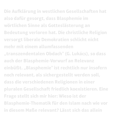
Die Aufklärung in westlichen Gesellschaften hat
also dafür gesorgt, dass Blasphemie im
wörtlichen Sinne als Gotteslästerung an
Bedeutung verloren hat. Die christliche Religion
versorgt liberale Demokratien schlicht nicht
mehr mit einem allumfassenden
„transzendentalen Obdach" (G. Lukács), so dass
auch der Blasphemie-Vorwurf an Relevanz
einbüßt. „Blasphemie" ist rechtlich nur insofern
noch relevant, als sichergestellt werden soll,
dass die verschiedenen Religionen in einer
pluralen Gesellschaft friedlich koexistieren. Eine
Frage stellt sich mir hier: Wieso ist der
Blasphemie-Thematik für den Islam nach wie vor
in diesem Maße relevant? Lässt sich das allein