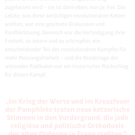
zugelassen wird – sie ist dann eben, nun ja: frei. Das
Letzte, was diese anrüchigen revolutionären Ketzer
wollten, war eine gesittete Diskussion und
Konfliktlösung. Dennoch war die Verteidigung ihrer
Freiheit, zu zetern und zu schimpfen, ein
entscheidender Teil des revolutionären Kampfes für
mehr Meinungsfreiheit – und die Niederlage der
wütenden Radikalen war ein historischer Rückschlag
für diesen Kampf.
„Im Krieg der Worte und im Kreuzfeuer
der Pamphlete traten neue ketzerische
Stimmen in den Vordergrund, die jede
religiöse und politische Orthodoxie
der alten Ordnung in Frage stellten.“