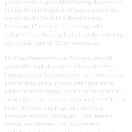
gehen, von der respektablen Meinung abzuweichen
und das Unhinterfragbare in Frage zu stellen. Das,
was wir als das Recht, beleidigend zu sein,
bezeichnen könnten, ist ein grundlegender
Schlachtruf der Meinungsfreiheit, für den sich einige
von uns seit mehr als 30 Jahren einsetzen.
Ein früher Proto-Ketzer war Sokrates, der wohl
größte Philosoph des antiken Athens, der 399 v. Chr.
hingerichtet wurde. Sokrates war der Philosoph, der
alles in Frage stellte, oft zum Unbehagen seiner
privilegierten Mitbürger, und sich weigerte, sich an
die heiligen Traditionen der attischen Gesellschaft zu
halten. Er wurde angeklagt, „die vom Staat
anerkannten Götter zu leugnen“ – mit anderen
Worten, der Ketzerei – und „die Jugend zu