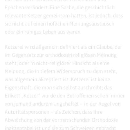
Epochen verändert. Eine Sache, die geschichtlich
relevante Ketzer gemeinsam hatten, ist jedoch, dass
sie nicht auf einen höflichen Meinungsaustausch
oder ein ruhiges Leben aus waren.
Ketzerei wird allgemein definiert als ein Glaube, der
im Gegensatz zur orthodoxen religiösen Meinung
steht; oder in nicht-religiöser Hinsicht als eine
Meinung, die in tiefem Widerspruch zu dem steht,
was allgemein akzeptiert ist. Ketzerei ist keine
Eigenschaft, die man sich selbst zuschreibt; das
Etikett „Ketzer“ wurde den Betroffenen schon immer
von jemand anderem angeheftet – in der Regel von
Autoritätspersonen – als Zeichen, dass ihre
Abweichung von der vorherrschenden Orthodoxie
inakzeptabel ist und sie zum Schweigen gebracht