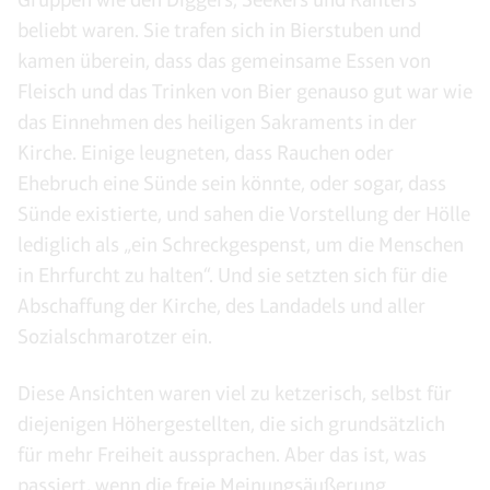
beliebt waren. Sie trafen sich in Bierstuben und
kamen überein, dass das gemeinsame Essen von
Fleisch und das Trinken von Bier genauso gut war wie
das Einnehmen des heiligen Sakraments in der
Kirche. Einige leugneten, dass Rauchen oder
Ehebruch eine Sünde sein könnte, oder sogar, dass
Sünde existierte, und sahen die Vorstellung der Hölle
lediglich als „ein Schreckgespenst, um die Menschen
in Ehrfurcht zu halten“. Und sie setzten sich für die
Abschaffung der Kirche, des Landadels und aller
Sozialschmarotzer ein.
Diese Ansichten waren viel zu ketzerisch, selbst für
diejenigen Höhergestellten, die sich grundsätzlich
für mehr Freiheit aussprachen. Aber das ist, was
passiert, wenn die freie Meinungsäußerung