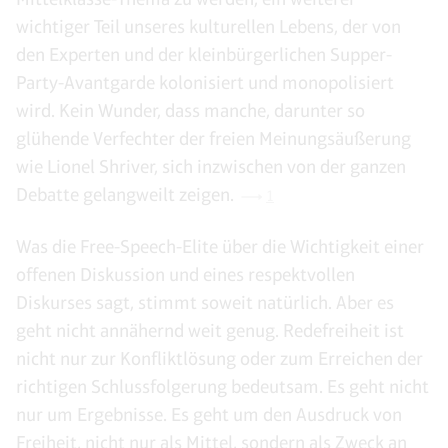
wichtiger Teil unseres kulturellen Lebens, der von
den Experten und der kleinbürgerlichen Supper-
Party-Avantgarde kolonisiert und monopolisiert
wird. Kein Wunder, dass manche, darunter so
glühende Verfechter der freien Meinungsäußerung
wie Lionel Shriver, sich inzwischen von der ganzen
Debatte gelangweilt zeigen.
1
Was die Free-Speech-Elite über die Wichtigkeit einer
offenen Diskussion und eines respektvollen
Diskurses sagt, stimmt soweit natürlich. Aber es
geht nicht annähernd weit genug. Redefreiheit ist
nicht nur zur Konfliktlösung oder zum Erreichen der
richtigen Schlussfolgerung bedeutsam. Es geht nicht
nur um Ergebnisse. Es geht um den Ausdruck von
Freiheit, nicht nur als Mittel, sondern als Zweck an