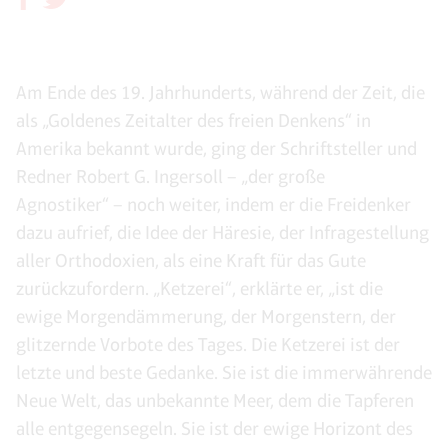
Am Ende des 19. Jahrhunderts, während der Zeit, die
als „Goldenes Zeitalter des freien Denkens“ in
Amerika bekannt wurde, ging der Schriftsteller und
Redner Robert G. Ingersoll – „der große
Agnostiker“ – noch weiter, indem er die Freidenker
dazu aufrief, die Idee der Häresie, der Infragestellung
aller Orthodoxien, als eine Kraft für das Gute
zurückzufordern. „Ketzerei“, erklärte er, „ist die
ewige Morgendämmerung, der Morgenstern, der
glitzernde Vorbote des Tages. Die Ketzerei ist der
letzte und beste Gedanke. Sie ist die immerwährende
Neue Welt, das unbekannte Meer, dem die Tapferen
alle entgegensegeln. Sie ist der ewige Horizont des