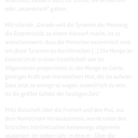
Ansichten, sondern auch für solche, die als extrem
oder „exzentrisch“ galten.
Mill schrieb: „Gerade weil die Tyrannei der Meinung
die Exzentrizität zu einem Vorwurf macht, ist es
wünschenswert, dass die Menschen exzentrisch sind,
um diese Tyrannei zu durchbrechen [...] Die Menge an
Exzentrizität in einer Gesellschaft war im
Allgemeinen proportional zu der Menge an Genie,
geistiger Kraft und moralischem Mut, die sie aufwies.
Dass jetzt so wenige es wagen, exzentrisch zu sein,
ist die größte Gefahr der heutigen Zeit.“
Mills Botschaft über die Freiheit und den Mut, aus
dem Mainstream herauszutreten, wurde unter den
britischen Intellektuellen keineswegs allgemein
akzeptiert. Im selben Jahr, in dem er „Über die