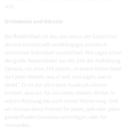
sich.
Orthodoxie und Häresie
Die Redefreiheit ist das, was uns in der Geschichte
als eine Gesellschaft unabhängiger, moralisch
autonomer Individuen auszeichnet. Wie sagte schon
der große Niederländer aus der Zeit der Aufklärung,
Spinoza, vor etwa 350 Jahren: „In einem freien Staat
darf jeder denken, was er will, und sagen, was er
denkt“. Es ist der ultimative Ausdruck unserer
Freiheit, dass wir für uns selbst denken dürfen, in
welche Richtung das auch immer führen mag. Und
wir müssen diese Freiheit für jeden, jede oder jeden
genderfluiden Einzelnen verteidigen, oder für
niemanden.