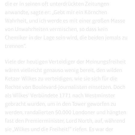
die er in seinen oft unterdrückten Zeitungen
anwandte, sagte er: „Gebt mir ein Körnchen
Wahrheit, und ich werde es mit einer großen Masse
von Unwahrheiten vermischen, so dass kein
Chemiker in der Lage sein wird, die beiden jemals zu
trennen“.
Viele der heutigen Verteidiger der Meinungsfreiheit
wären vielleicht genauso wenig bereit, den wilden
Ketzer Wilkes zu verteidigen, wie sie sich für die
Rechte von Boulevard-Journalisten einsetzen. Doch
als Wilkes‘ Verbündete 1771 nach Westminster
gebracht wurden, um in den Tower geworfen zu
werden, randalierten 50.000 Londoner und hängten
fast den Premierminister, Lord North, auf, während
sie „Wilkes und die Freiheit!“ riefen. Es war der