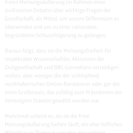
freien Meinungsäußerung im Rahmen einer
zivilisierten Debatte über wichtige Fragen der
Gesellschaft, als Mittel, um unsere Differenzen zu
überwinden und um zu einer rationalen,
begründeten Schlussfolgerung zu gelangen.
Daraus folgt, dass sie die Meinungsfreiheit für
respektable Wissenschaftler, Aktivisten der
Zivilgesellschaft und BBC-Comedians verteidigen
wollen, aber weniger die der schimpfend-
rechthaberischen Online-Randalierer oder gar die
eines Großmauls, das zufällig zum Präsidenten der
Vereinigten Staaten gewählt worden war.
Manchmal scheint es, als ob die freie
Meinungsäußerung Gefahr läuft, ein eher höfliches
Mittelklasse-Thema zu werden, ein weiterer