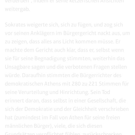
verderben“, indem er seine ketzerischen Ansichten
weitergab.
Sokrates weigerte sich, sich zu fügen, und zog sich
vor seinen Anklägern im Bürgergericht nackt aus, um
zu zeigen, dass alles ans Licht kommen müsse. Er
machte dem Gericht auch klar, dass er, selbst wenn
sie für seine Begnadigung stimmten, weiterhin das
Unsagbare sagen und die verbotenen Fragen stellen
würde. Daraufhin stimmten die Bürgerrichter des
demokratischen Athens mit 280 zu 221 Stimmen für
seine Verurteilung und Hinrichtung. Sein Tod
erinnert daran, dass selbst in einer Gesellschaft, die
sich der Demokratie und der Gleichheit verschrieben
hat (zumindest im Fall von Athen für seine freien
männlichen Bürger), viele, die sich diesen
Grundsätzen verpflichtet fühlen, zurückschrecken,