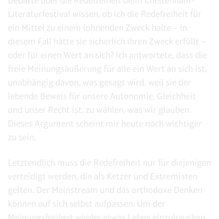
Debatte über die Redefreiheit beim Cheltenham-
Literaturfestival wissen, ob ich die Redefreiheit für
ein Mittel zu einem lohnenden Zweck halte – in
diesem Fall hätte sie sicherlich ihren Zweck erfüllt –
oder für einen Wert an sich? Ich antwortete, dass die
freie Meinungsäußerung für alle ein Wert an sich ist,
unabhängig davon, was gesagt wird, weil sie der
lebende Beweis für unsere Autonomie, Gleichheit
und unser Recht ist, zu wählen, was wir glauben.
Dieses Argument scheint mir heute noch wichtiger
zu sein.
Letztendlich muss die Redefreiheit nur für diejenigen
verteidigt werden, die als Ketzer und Extremisten
gelten. Der Mainstream und das orthodoxe Denken
können auf sich selbst aufpassen. Um der
Meinungsfreiheit wieder etwas Leben einzuhauchen,