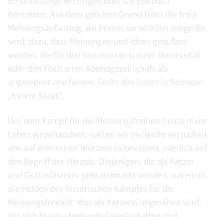
Einschätzung) Wichtigen oder die politisch
Korrekten. Aus dem gleichen Grund führt die freie
Meinungsäußerung, wo immer sie wirklich ausgeübt
wird, dazu, dass Meinungen und Ideen geäußert
werden, die für den Seminarraum einer Universität
oder den Tisch einer Abendgesellschaft als
ungeeignet erscheinen. So ist das Leben in Spinozas
„freiem Staat“.
Um dem Kampf für die Meinungsfreiheit heute mehr
Leben einzuhauchen, sollten wir vielleicht versuchen,
uns auf eine seiner Wurzeln zu besinnen, nämlich auf
den Begriff der Häresie. Diejenigen, die als Ketzer
und Gotteslästerer gebrandmarkt wurden, waren oft
die Helden des historischen Kampfes für die
Meinungsfreiheit. Was als Ketzerei angesehen wird,
hat sich in verschiedenen Gesellschaften und