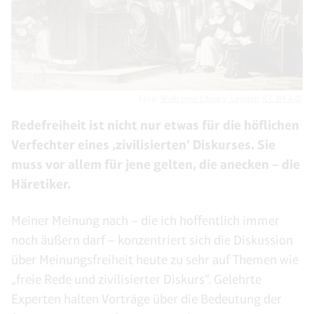
Foto:
Wellcome Library, London
(
CC BY 4.0
)
Redefreiheit ist nicht nur etwas für die höflichen
Verfechter eines ‚zivilisierten‘ Diskurses. Sie
muss vor allem für jene gelten, die anecken – die
Häretiker.
Meiner Meinung nach – die ich hoffentlich immer
noch äußern darf – konzentriert sich die Diskussion
über Meinungsfreiheit heute zu sehr auf Themen wie
„freie Rede und zivilisierter Diskurs“. Gelehrte
Experten halten Vorträge über die Bedeutung der