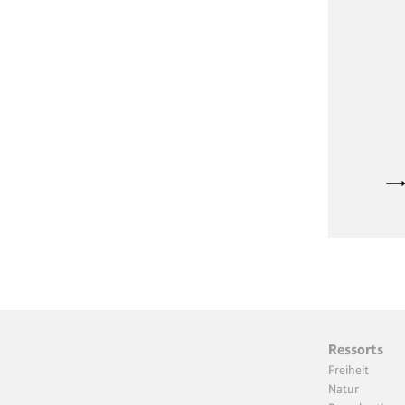
Ressorts
Freiheit
Natur