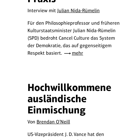
Interview mit
Julian Nida-Rümelin
Für den Philosophieprofessor und früheren
Kulturstaatsminister Julian Nida-Rümelin
(SPD) bedroht Cancel Culture das System
der Demokratie, das auf gegenseitigem
Respekt basiert.
mehr
Hochwillkommene
ausländische
Einmischung
Von
Brendan O’Neill
US-Vizepräsident J. D. Vance hat den