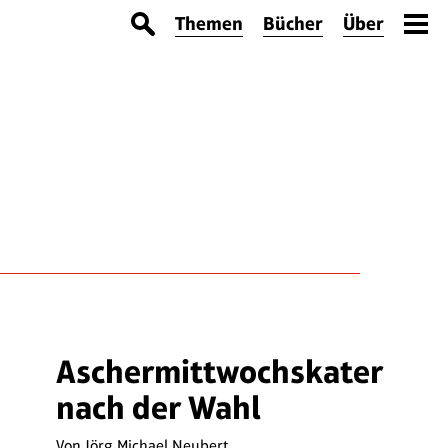
Themen
Bücher
Über
Aschermittwochskater
nach der Wahl
Von
Jörg Michael Neubert