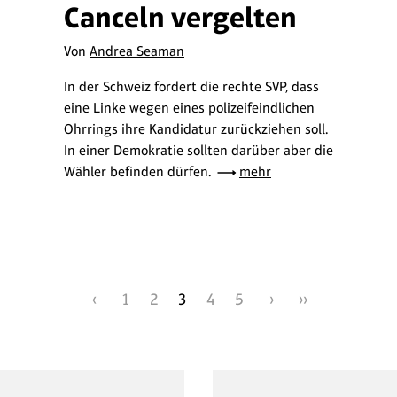
Canceln vergelten
Von
Andrea Seaman
In der Schweiz fordert die rechte SVP, dass
eine Linke wegen eines polizeifeindlichen
Ohrrings ihre Kandidatur zurückziehen soll.
In einer Demokratie sollten darüber aber die
Wähler befinden dürfen.
mehr
‹
1
2
3
4
5
›
››