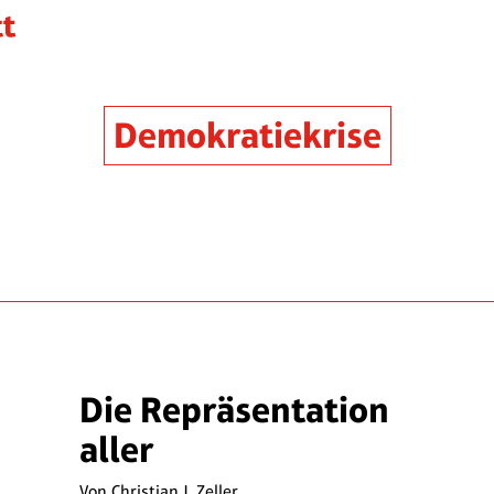
Demokratiekrise
Die Repräsentation
aller
Von
Christian J. Zeller