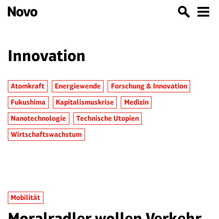
Innovation
Atomkraft
Energiewende
Forschung & Innovation
Fukushima
Kapitalismuskrise
Medizin
Nanotechnologie
Technische Utopien
Wirtschaftswachstum
Mobilität
Moralradler wollen Verkehr