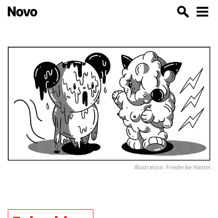
Illustration: Friederike Hantel