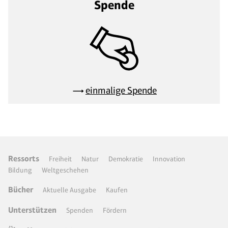
Spende
einmalige Spende
Ressorts
Freiheit
Natur
Demokratie
Innovation
Bildung
Weltgeschehen
Bücher
Aktuelle Ausgabe
Kaufen
Unterstützen
Spenden
Fördern