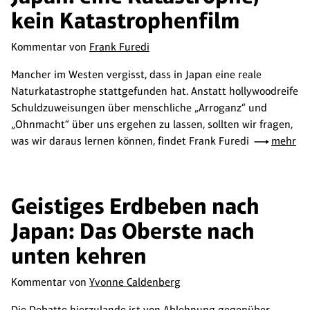
kein Katastrophenfilm
Kommentar von
Frank Furedi
Mancher im Westen vergisst, dass in Japan eine reale
Naturkatastrophe stattgefunden hat. Anstatt hollywoodreife
Schuldzuweisungen über menschliche „Arroganz“ und
„Ohnmacht“ über uns ergehen zu lassen, sollten wir fragen,
was wir daraus lernen können, findet Frank Furedi
mehr
Geistiges Erdbeben nach
Japan: Das Oberste nach
unten kehren
Kommentar von
Yvonne Caldenberg
Die Debatte hierzulande ist von Ablehnung gegenüber