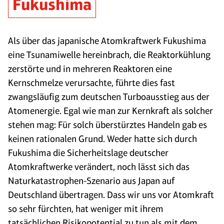
Fukushima
Als über das japanische Atomkraftwerk Fukushima
eine Tsunamiwelle hereinbrach, die Reaktorkühlung
zerstörte und in mehreren Reaktoren eine
Kernschmelze verursachte, führte dies fast
zwangsläufig zum deutschen Turboausstieg aus der
Atomenergie. Egal wie man zur Kernkraft als solcher
stehen mag: Für solch überstürztes Handeln gab es
keinen rationalen Grund. Weder hatte sich durch
Fukushima die Sicherheitslage deutscher
Atomkraftwerke verändert, noch lässt sich das
Naturkatastrophen-Szenario aus Japan auf
Deutschland übertragen. Dass wir uns vor Atomkraft
so sehr fürchten, hat weniger mit ihrem
tatsächlichen Risikopotential zu tun als mit dem