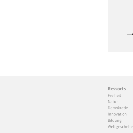
Ressorts
Freiheit
Natur
Demokratie
Innovation
Bildung
Weltgeschehe