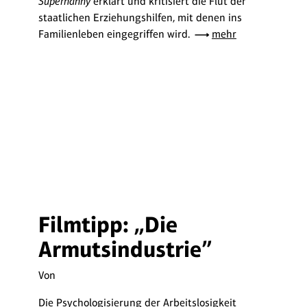
Supernanny
erklärt und kritisiert die Flut der
staatlichen Erziehungshilfen, mit denen ins
Familienleben eingegriffen wird.
mehr
Filmtipp: „Die
Armutsindustrie”
Von
Die Psychologisierung der Arbeitslosigkeit