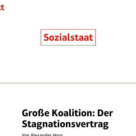
Sozialstaat
Große Koalition: Der
Stagnationsvertrag
Von
Alexander Horn