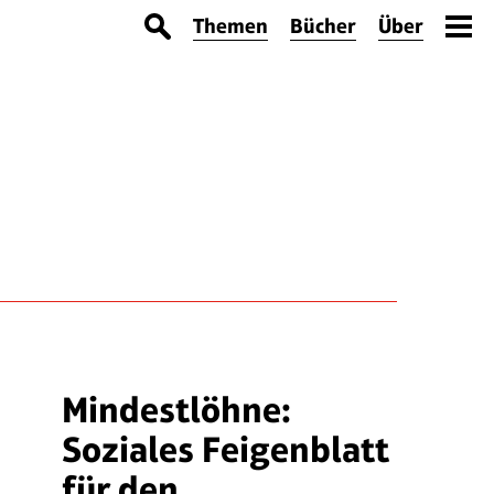
Themen
Bücher
Über
Mindestlöhne:
Soziales Feigenblatt
für den