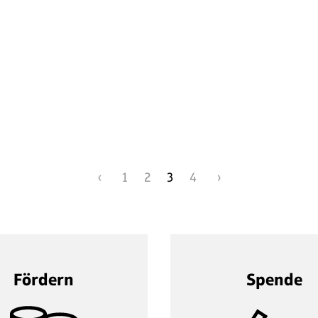
‹
1
2
3
4
›
Fördern
Spende