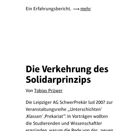
Ein Erfahrungsbericht.
mehr
Die Verkehrung des
Solidarprinzips
Von
Tobias Prüwer
Die Leipziger AG SchwerPrekär lud 2007 zur
Veranstaltungsreihe „‚Unterschichten‘
‚Klassen‘ ‚Prekariat‘“. In Vorträgen wollten
die Studierenden und Wissenschaftler
ergründen, warum die Rede von der „neuen