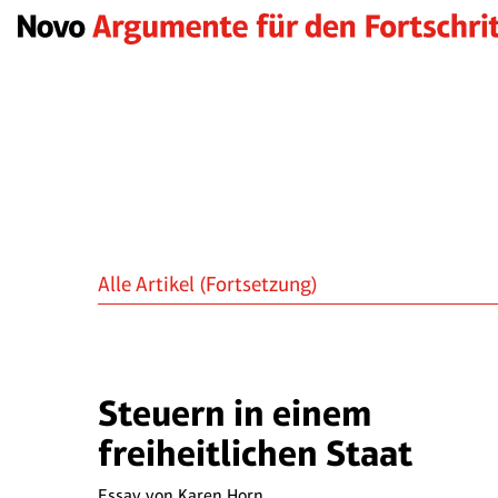
Alle Artikel
(Fortsetzung)
Steuern in einem
freiheitlichen Staat
Essay von
Karen Horn