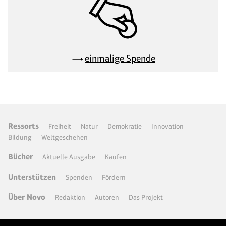
einmalige Spende
Ressorts
Freiheit
Natur
Demokratie
Innovation
Bildung
Weltgeschehen
Bücher
Aktuelle Ausgabe
Kaufen
Unterstützen
Spenden
Fördern
Über Novo
Redaktion
Autoren
Das Projekt