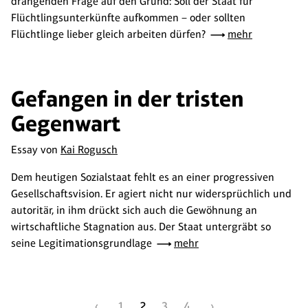
drängenden Frage auf den Grund: Soll der Staat für
Flüchtlingsunterkünfte aufkommen – oder sollten
Flüchtlinge lieber gleich arbeiten dürfen?
mehr
Gefangen in der tristen
Gegenwart
Essay von
Kai Rogusch
Dem heutigen Sozialstaat fehlt es an einer progressiven
Gesellschaftsvision. Er agiert nicht nur widersprüchlich und
autoritär, in ihm drückt sich auch die Gewöhnung an
wirtschaftliche Stagnation aus. Der Staat untergräbt so
seine Legitimationsgrundlage
mehr
‹
1
2
3
4
›