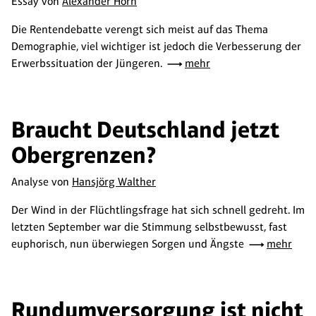
Essay von
Alexander Horn
Die Rentendebatte verengt sich meist auf das Thema
Demographie, viel wichtiger ist jedoch die Verbesserung der
Erwerbssituation der Jüngeren.
mehr
Braucht Deutschland jetzt
Obergrenzen?
Analyse von
Hansjörg Walther
Der Wind in der Flüchtlingsfrage hat sich schnell gedreht. Im
letzten September war die Stimmung selbstbewusst, fast
euphorisch, nun überwiegen Sorgen und Ängste
mehr
Rundumversorgung ist nicht