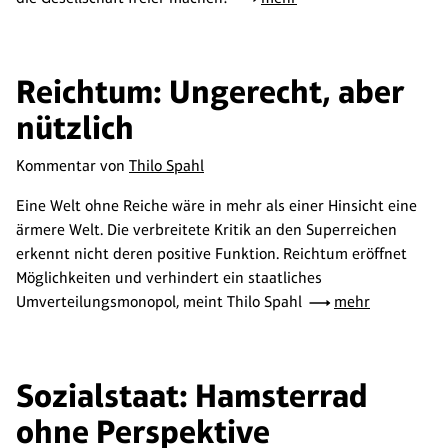
Reichtum: Ungerecht, aber
nützlich
Kommentar von
Thilo Spahl
Eine Welt ohne Reiche wäre in mehr als einer Hinsicht eine
ärmere Welt. Die verbreitete Kritik an den Superreichen
erkennt nicht deren positive Funktion. Reichtum eröffnet
Möglichkeiten und verhindert ein staatliches
Umverteilungsmonopol, meint Thilo Spahl
mehr
Sozialstaat: Hamsterrad
ohne Perspektive