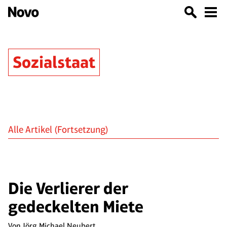
Sozialstaat
Alle Artikel
(Fortsetzung)
Die Verlierer der
gedeckelten Miete
Von
Jörg Michael Neubert