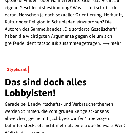
spezielle Frauen- oder Männerrechte? Oder das Recht auf
eigene Geschlechtsbestimmung? Was ist fortschrittlich
daran, Menschen je nach sexueller Orientierung, Herkunft,
Kultur oder Religion in Schubladen einzuordnen? Die
Autoren des Sammelbandes „Die sortierte Gesellschaft“
haben die wichtigsten Argumente gegen die um sich
greifende Identitätspolitik zusammengetragen.
mehr
Glyphosat
Das sind doch alles
Lobbyisten!
Gerade bei Landwirtschafts- und Verbraucherthemen
werden Stimmen, die vom grünen Zeitgeistkonsens
abweichen, gerne mit „Lobbyvorwürfen“ überzogen.
Dahinter steckt oft nicht mehr als eine trübe Schwarz-Weiß-
Weltsicht.
mehr