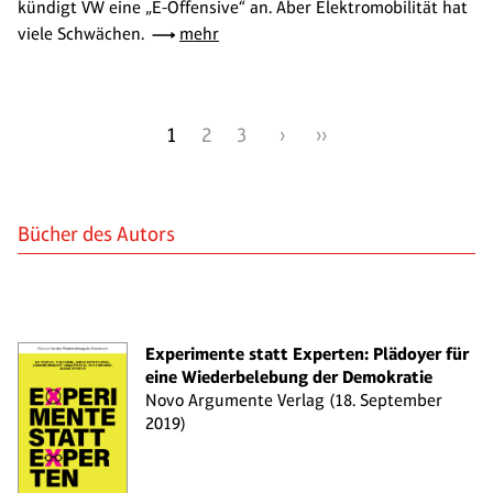
kündigt VW eine „E-Offensive“ an. Aber Elektromobilität hat
viele Schwächen.
mehr
1
2
3
›
››
Bücher des Autors
Experimente statt Experten: Plädoyer für
eine Wiederbelebung der Demokratie
Novo Argumente Verlag (18. September
2019)