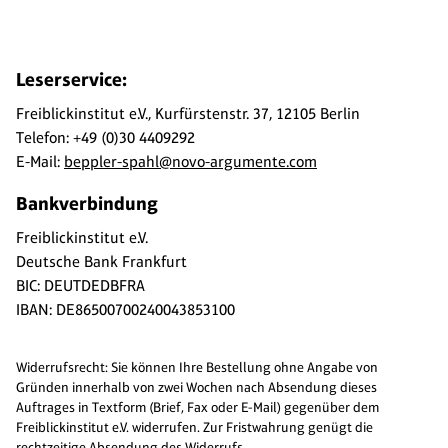
Leserservice:
Freiblickinstitut e.V., Kurfürstenstr. 37, 12105 Berlin
Telefon: +49 (0)30 4409292
E-Mail:
beppler-spahl@novo-argumente.com
Bankverbindung
Freiblickinstitut e.V.
Deutsche Bank Frankfurt
BIC: DEUTDEDBFRA
IBAN: DE86500700240043853100
Widerrufsrecht: Sie können Ihre Bestellung ohne Angabe von
Gründen innerhalb von zwei Wochen nach Absendung dieses
Auftrages in Textform (Brief, Fax oder E-Mail) gegenüber dem
Freiblickinstitut e.V. widerrufen. Zur Fristwahrung genügt die
rechtzeitige Absendung des Widerrufs.