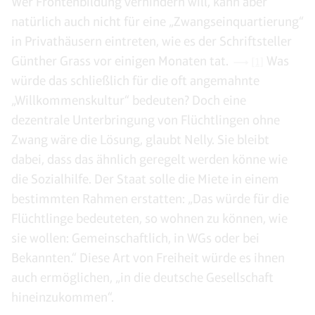
Wer Frontenbildung verhindern will, kann aber
natürlich auch nicht für eine „Zwangseinquartierung“
in Privathäusern eintreten, wie es der Schriftsteller
Günther Grass vor einigen Monaten tat.
Was
[1]
würde das schließlich für die oft angemahnte
„Willkommenskultur“ bedeuten? Doch eine
dezentrale Unterbringung von Flüchtlingen ohne
Zwang wäre die Lösung, glaubt Nelly. Sie bleibt
dabei, dass das ähnlich geregelt werden könne wie
die Sozialhilfe. Der Staat solle die Miete in einem
bestimmten Rahmen erstatten: „Das würde für die
Flüchtlinge bedeuteten, so wohnen zu können, wie
sie wollen: Gemeinschaftlich, in WGs oder bei
Bekannten.“ Diese Art von Freiheit würde es ihnen
auch ermöglichen, „in die deutsche Gesellschaft
hineinzukommen“.