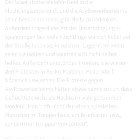
Der Staat stecke ohnehin Geld in die
Flüchtlingsunterkunft und die Asylbewerberheime
seien besonders teuer, gibt Nelly zu bedenken.
Außerdem trage diese Art der Unterbringung zu
Spannungen bei. Viele Flüchtlinge würden lieber auf
der Straße leben als in solchen „Lagern“. Im Heim
seien sie isoliert und könnten sich nicht selber
helfen. Außerdem entstünden Fronten, wie wir an
den Protesten in Berlin-Marzahn, Hellersdorf,
Köpenick usw. sehen. Die Proteste gegen
Asylbewerberheime hätten etwas damit zu tun, dass
Geflüchtete nicht als Nachbarn wahrgenommen
werden: „Man trifft nicht den einen, speziellen
Menschen im Treppenhaus, am Briefkasten usw.,
sondern nur Gruppen von Leuten“.