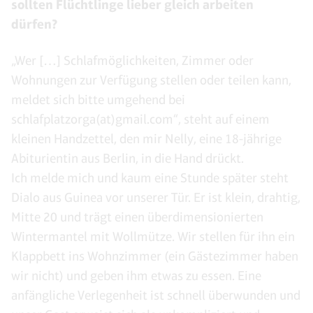
sollten Flüchtlinge lieber gleich arbeiten
dürfen?
„Wer […] Schlafmöglichkeiten, Zimmer oder
Wohnungen zur Verfügung stellen oder teilen kann,
meldet sich bitte umgehend bei
schlafplatzorga(at)gmail.com“, steht auf einem
kleinen Handzettel, den mir Nelly, eine 18-jährige
Abiturientin aus Berlin, in die Hand drückt.
Ich melde mich und kaum eine Stunde später steht
Dialo aus Guinea vor unserer Tür. Er ist klein, drahtig,
Mitte 20 und trägt einen überdimensionierten
Wintermantel mit Wollmütze. Wir stellen für ihn ein
Klappbett ins Wohnzimmer (ein Gästezimmer haben
wir nicht) und geben ihm etwas zu essen. Eine
anfängliche Verlegenheit ist schnell überwunden und