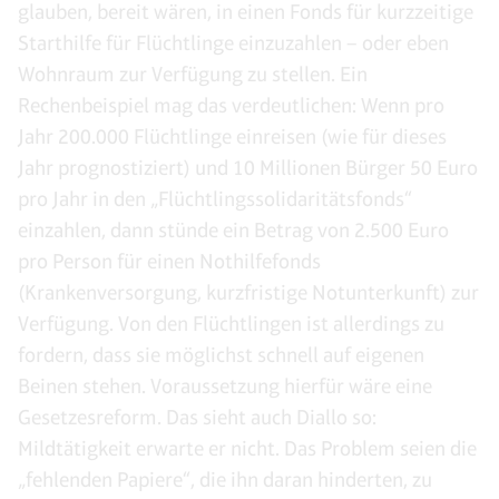
glauben, bereit wären, in einen Fonds für kurzzeitige
Starthilfe für Flüchtlinge einzuzahlen – oder eben
Wohnraum zur Verfügung zu stellen. Ein
Rechenbeispiel mag das verdeutlichen: Wenn pro
Jahr 200.000 Flüchtlinge einreisen (wie für dieses
Jahr prognostiziert) und 10 Millionen Bürger 50 Euro
pro Jahr in den „Flüchtlingssolidaritätsfonds“
einzahlen, dann stünde ein Betrag von 2.500 Euro
pro Person für einen Nothilfefonds
(Krankenversorgung, kurzfristige Notunterkunft) zur
Verfügung. Von den Flüchtlingen ist allerdings zu
fordern, dass sie möglichst schnell auf eigenen
Beinen stehen. Voraussetzung hierfür wäre eine
Gesetzesreform. Das sieht auch Diallo so:
Mildtätigkeit erwarte er nicht. Das Problem seien die
„fehlenden Papiere“, die ihn daran hinderten, zu