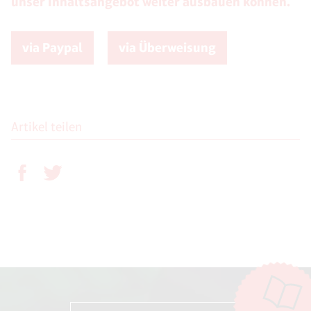
unser Inhaltsangebot weiter ausbauen können.
via Paypal
via Überweisung
Artikel teilen