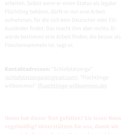
arbeiten. Selbst wenn er einen Status als legaler
Flüchtling bekäme, dürfe er nur eine Arbeit
aufnehmen, für die sich kein Deutscher oder EU-
Ausländer findet. Das macht ihm aber nichts. Er
würde bestimmt eine Arbeit finden, die besser als
Flaschensammeln ist, sagt er.
Kontaktadressen:
“Schlafplatzorga”
(
schlafplatzorga(at)gmail.com
), “Flüchtlinge
willkommen” (
fluechtlinge-willkommen.de
)
Ihnen hat dieser Text gefallen? Sie lesen Novo
regelmäßig? Unterstützen Sie uns, damit wir