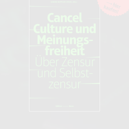
hier
kaufen!