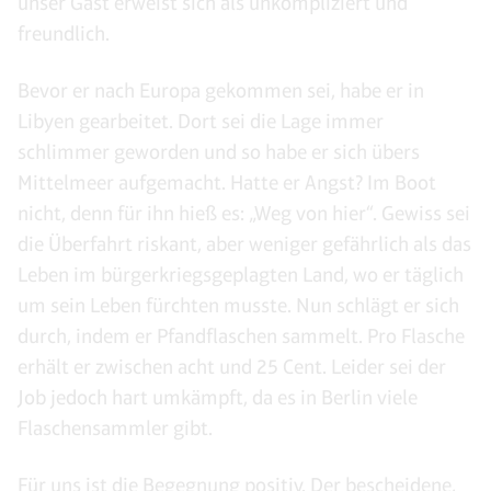
unser Gast erweist sich als unkompliziert und
freundlich.
Bevor er nach Europa gekommen sei, habe er in
Libyen gearbeitet. Dort sei die Lage immer
schlimmer geworden und so habe er sich übers
Mittelmeer aufgemacht. Hatte er Angst? Im Boot
nicht, denn für ihn hieß es: „Weg von hier“. Gewiss sei
die Überfahrt riskant, aber weniger gefährlich als das
Leben im bürgerkriegsgeplagten Land, wo er täglich
um sein Leben fürchten musste. Nun schlägt er sich
durch, indem er Pfandflaschen sammelt. Pro Flasche
erhält er zwischen acht und 25 Cent. Leider sei der
Job jedoch hart umkämpft, da es in Berlin viele
Flaschensammler gibt.
Für uns ist die Begegnung positiv. Der bescheidene,