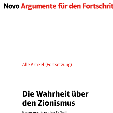
Alle Artikel
(Fortsetzung)
Die Wahrheit über
den Zionismus
Essay von
Brendan O’Neill