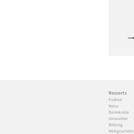
Ressorts
Freiheit
Natur
Demokratie
Innovation
Bildung
Weltgeschehe