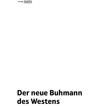
mehr
Der neue Buhmann
des Westens