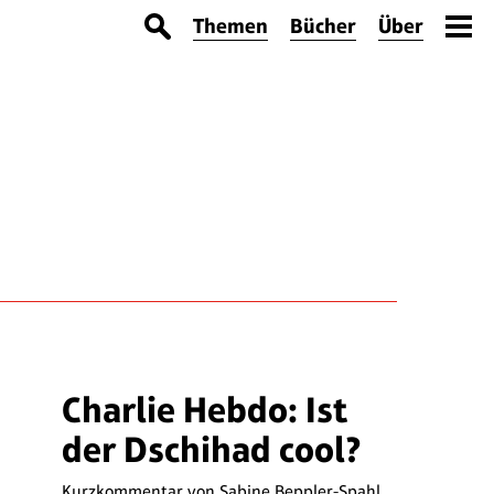
Themen
Bücher
Über
Charlie Hebdo: Ist
der Dschihad cool?
Kurzkommentar von
Sabine Beppler-Spahl