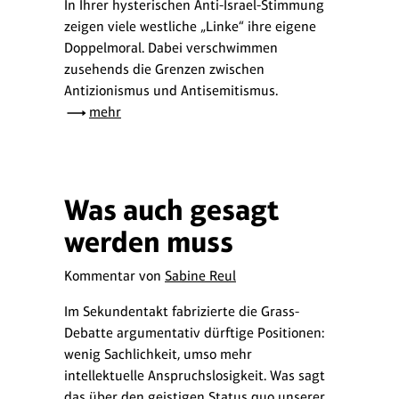
In Ihrer hysterischen Anti-Israel-Stimmung
zeigen viele westliche „Linke“ ihre eigene
Doppelmoral. Dabei verschwimmen
zusehends die Grenzen zwischen
Antizionismus und Antisemitismus.
mehr
Was auch gesagt
werden muss
Kommentar von
Sabine Reul
Im Sekundentakt fabrizierte die Grass-
Debatte argumentativ dürftige Positionen:
wenig Sachlichkeit, umso mehr
intellektuelle Anspruchslosigkeit. Was sagt
das über den geistigen Status quo unserer