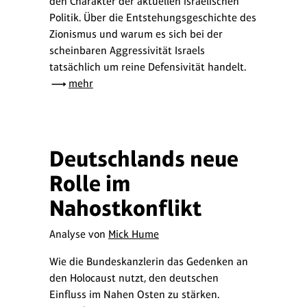
den Charakter der aktuellen israelischen
Politik. Über die Entstehungsgeschichte des
Zionismus und warum es sich bei der
scheinbaren Aggressivität Israels
tatsächlich um reine Defensivität handelt.
mehr
Deutschlands neue
Rolle im
Nahostkonflikt
Analyse von
Mick Hume
Wie die Bundeskanzlerin das Gedenken an
den Holocaust nutzt, den deutschen
Einfluss im Nahen Osten zu stärken.