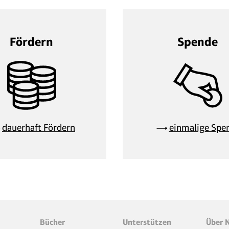
Fördern
Spende
dauerhaft Fördern
einmalige Spe
Bücher
Unterstützen
Über 