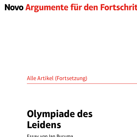
Alle Artikel
(Fortsetzung)
Olympiade des
Leidens
Essay von
Ian Buruma