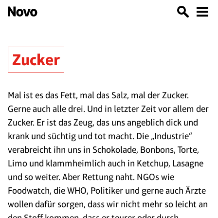
Zucker
Mal ist es das Fett, mal das Salz, mal der Zucker.
Gerne auch alle drei. Und in letzter Zeit vor allem der
Zucker. Er ist das Zeug, das uns angeblich dick und
krank und süchtig und tot macht. Die „Industrie“
verabreicht ihn uns in Schokolade, Bonbons, Torte,
Limo und klammheimlich auch in Ketchup, Lasagne
und so weiter. Aber Rettung naht. NGOs wie
Foodwatch, die WHO, Politiker und gerne auch Ärzte
wollen dafür sorgen, dass wir nicht mehr so leicht an
den Stoff kommen, dass er teurer oder durch