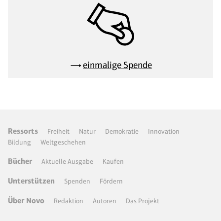
einmalige Spende
Ressorts
Freiheit
Natur
Demokratie
Innovation
Bildung
Weltgeschehen
Bücher
Aktuelle Ausgabe
Kaufen
Unterstützen
Spenden
Fördern
Über Novo
Redaktion
Autoren
Das Projekt