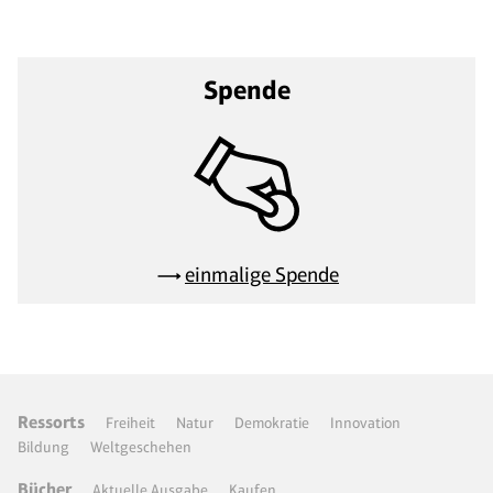
Spende
einmalige Spende
Ressorts
Freiheit
Natur
Demokratie
Innovation
Bildung
Weltgeschehen
Bücher
Aktuelle Ausgabe
Kaufen