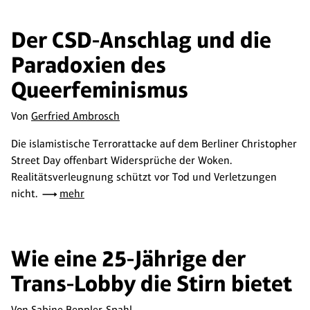
Der CSD-Anschlag und die
Paradoxien des
Queerfeminismus
Von
Gerfried Ambrosch
Die islamistische Terrorattacke auf dem Berliner Christopher
Street Day offenbart Widersprüche der Woken.
Realitätsverleugnung schützt vor Tod und Verletzungen
nicht.
mehr
Wie eine 25-Jährige der
Trans-Lobby die Stirn bietet
Von
Sabine Beppler-Spahl