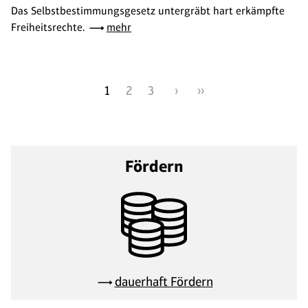
Das Selbstbestimmungsgesetz untergräbt hart erkämpfte
Freiheitsrechte.
mehr
1
2
3
›
››
Fördern
dauerhaft Fördern