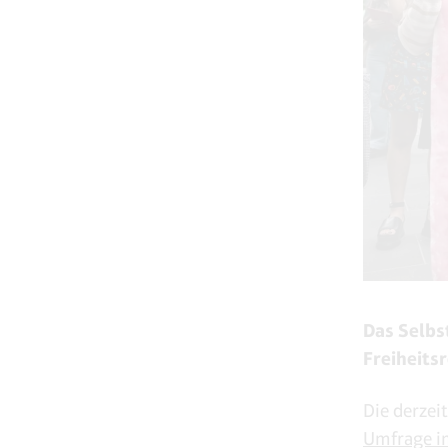
Das Selbs
Freiheitsr
Die derzei
Umfrage im