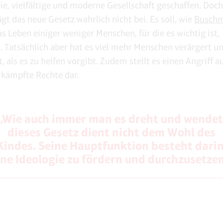
reie, vielfältige und moderne Gesellschaft geschaffen. Doc
ägt das neue Gesetz wahrlich nicht bei. Es soll, wie
Busch
as Leben einiger weniger Menschen, für die es wichtig ist,
n. Tatsächlich aber hat es viel mehr Menschen verärgert u
 als es zu helfen vorgibt. Zudem stellt es einen Angriff a
rkämpfte Rechte dar.
„Wie auch immer man es dreht und wendet
dieses Gesetz dient nicht dem Wohl des
Kindes. Seine Hauptfunktion besteht darin
ine Ideologie zu fördern und durchzusetzen