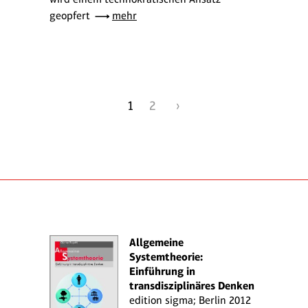
geopfert
mehr
1
2
›
Allgemeine
Systemtheorie:
Einführung in
transdisziplinäres Denken
edition sigma; Berlin 2012