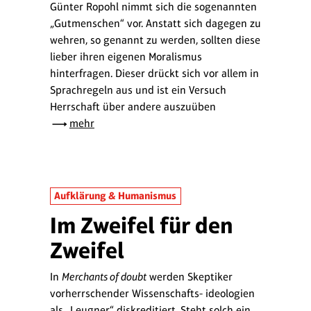
Günter Ropohl nimmt sich die sogenannten
„Gutmenschen“ vor. Anstatt sich dagegen zu
wehren, so genannt zu werden, sollten diese
lieber ihren eigenen Moralismus
hinterfragen. Dieser drückt sich vor allem in
Sprachregeln aus und ist ein Versuch
Herrschaft über andere auszuüben
mehr
Aufklärung & Humanismus
Im Zweifel für den
Zweifel
In
Merchants of doubt
werden Skeptiker
vorherrschender Wissenschafts- ideologien
als „Leugner“ diskreditiert. Steht solch ein