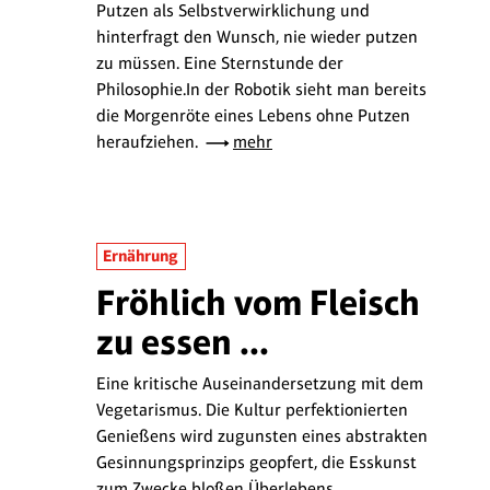
Putzen als Selbstverwirklichung und
hinterfragt den Wunsch, nie wieder putzen
zu müssen. Eine Sternstunde der
Philosophie.In der Robotik sieht man bereits
die Morgenröte eines Lebens ohne Putzen
heraufziehen.
mehr
Ernährung
Fröhlich vom Fleisch
zu essen ...
Eine kritische Auseinandersetzung mit dem
Vegetarismus. Die Kultur perfektionierten
Genießens wird zugunsten eines abstrakten
Gesinnungsprinzips geopfert, die Esskunst
zum Zwecke bloßen Überlebens