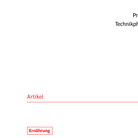
Pr
Technikph
Artikel
Ernährung