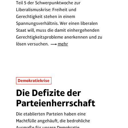
Teil 5 der Schwerpunktwoche zur
Liberalismuskrise: Freiheit und
Gerechtigkeit stehen in einem
Spannungsverhältnis. Wer einen liberalen
Staat will, muss die damit einhergehenden
Gerechtigkeitsprobleme anerkennen und zu
lösen versuchen.
mehr
Demokratiekrise
Die Defizite der
Parteienherrschaft
Die etablierten Parteien haben eine
Machtfülle angehäuft, die bedrohliche
Ausmaße für unsere Demokratie