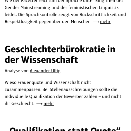
Wie der Facettenreichtum der Sprache unter Eingriffen des
Gender Mainstreaming und der feministischen Linguistik
leidet. Die Sprachkontrolle zeugt von Rückschrittlichkeit und
Respektlosigkeit gegenüber den Menschen
mehr
Geschlechterbürokratie in
der Wissenschaft
Analyse von
Alexander Ulfig
Wieso Frauenquote und Wissenschaft nicht
zusammenpassen. Bei Stellenausschreibungen sollte die
individuelle Qualifikation der Bewerber zählen – und nicht
ihr Geschlecht.
mehr
„Qualifikation statt Quote“