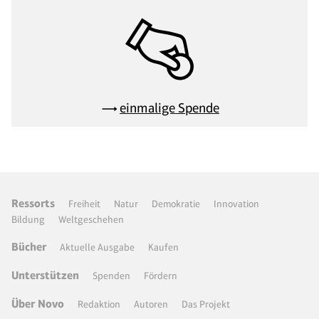
einmalige Spende
Ressorts
Freiheit
Natur
Demokratie
Innovation
Bildung
Weltgeschehen
Bücher
Aktuelle Ausgabe
Kaufen
Unterstützen
Spenden
Fördern
Über Novo
Redaktion
Autoren
Das Projekt