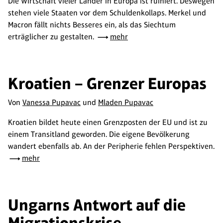
Die Wirtschaft vieler Länder in Europa ist ruiniert. Deswegen
stehen viele Staaten vor dem Schuldenkollaps. Merkel und
Macron fällt nichts Besseres ein, als das Siechtum
erträglicher zu gestalten.
mehr
Kroatien – Grenzer Europas
Von
Vanessa Pupavac
und
Mladen Pupavac
Kroatien bildet heute einen Grenzposten der EU und ist zu
einem Transitland geworden. Die eigene Bevölkerung
wandert ebenfalls ab. An der Peripherie fehlen Perspektiven.
mehr
Ungarns Antwort auf die
Migrationskrise