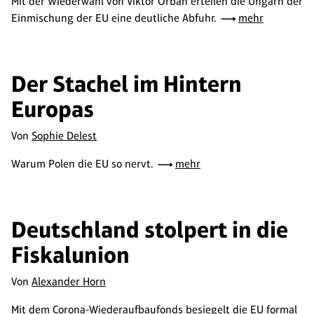
Mit der Wiederwahl von Viktor Orbán erteilen die Ungarn der
Einmischung der EU eine deutliche Abfuhr.
mehr
Der Stachel im Hintern
Europas
Von
Sophie Delest
Warum Polen die EU so nervt.
mehr
Deutschland stolpert in die
Fiskalunion
Von
Alexander Horn
Mit dem Corona-Wiederaufbaufonds besiegelt die EU formal