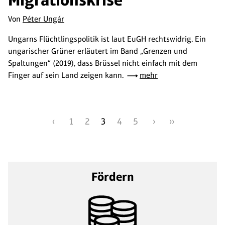
Von
Péter Ungár
Ungarns Flüchtlingspolitik ist laut EuGH rechtswidrig. Ein
ungarischer Grüner erläutert im Band „Grenzen und
Spaltungen“ (2019), dass Brüssel nicht einfach mit dem
Finger auf sein Land zeigen kann.
mehr
‹
1
2
3
4
5
›
››
Fördern