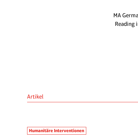
MA German
Reading i
Artikel
Humanitäre Interventionen