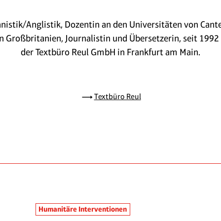
istik/Anglistik, Dozentin an den Universitäten von Cant
n Großbritanien, Journalistin und Übersetzerin, seit 1992
der Textbüro Reul GmbH in Frankfurt am Main.
Textbüro Reul
Humanitäre Interventionen