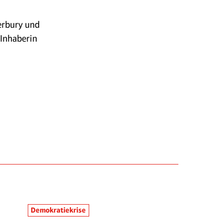
erbury und
 Inhaberin
Demokratiekrise