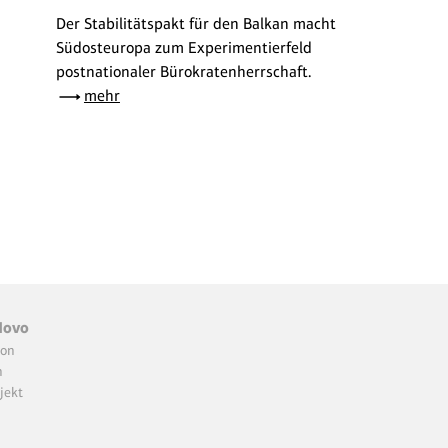
Der Stabilitätspakt für den Balkan macht
Südosteuropa zum Experimentierfeld
postnationaler Bürokratenherrschaft.
mehr
Novo
ion
n
jekt