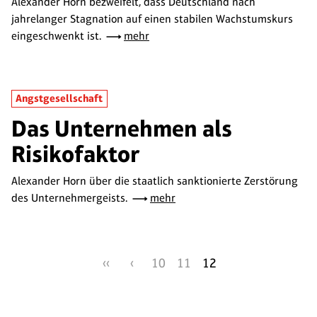
Alexander Horn bezweifelt, dass Deutschland nach
jahrelanger Stagnation auf einen stabilen Wachstumskurs
eingeschwenkt ist.
mehr
Angstgesellschaft
Das Unternehmen als
Risikofaktor
Alexander Horn über die staatlich sanktionierte Zerstörung
des Unternehmergeists.
mehr
‹‹
‹
10
11
12