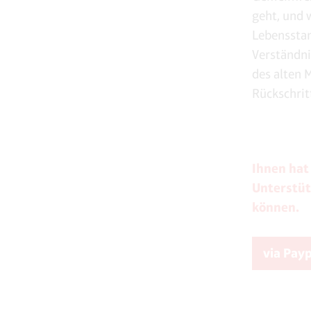
geht, und
Lebensstan
Verständni
des alten 
Rückschrit
Ihnen hat
Unterstüt
können.
via Pay