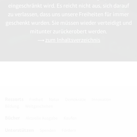
eingeschränkt wird. Es reicht nicht aus, sich darauf
zu verlassen, dass uns unsere Freiheiten für immer
geschenkt wurden. Sie müssen wieder verteidigt und
mitunter zurückerobert werden.
zum Inhaltsverzeichnis
Ressorts
Freiheit
Natur
Demokratie
Innovation
Bildung
Weltgeschehen
Bücher
Aktuelle Ausgabe
Kaufen
Unterstützen
Spenden
Fördern