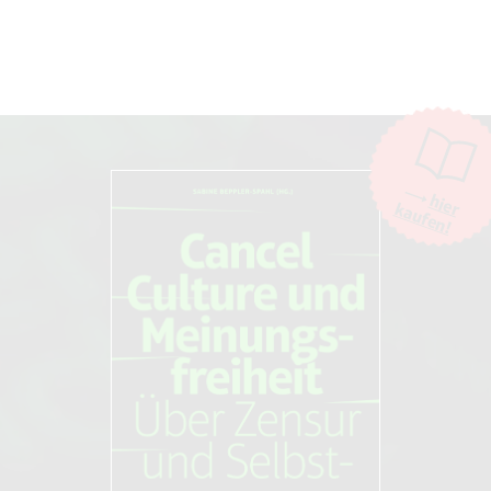
hier
kaufen!