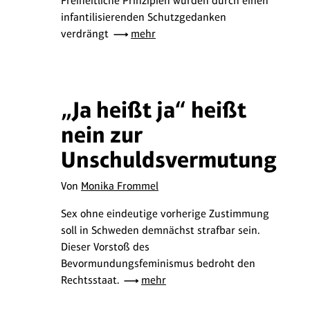
Freiheitliche Prinzipien wurden durch einen
infantilisierenden Schutzgedanken
verdrängt
mehr
„Ja heißt ja“ heißt
nein zur
Unschuldsvermutung
Von
Monika Frommel
Sex ohne eindeutige vorherige Zustimmung
soll in Schweden demnächst strafbar sein.
Dieser Vorstoß des
Bevormundungsfeminismus bedroht den
Rechtsstaat.
mehr