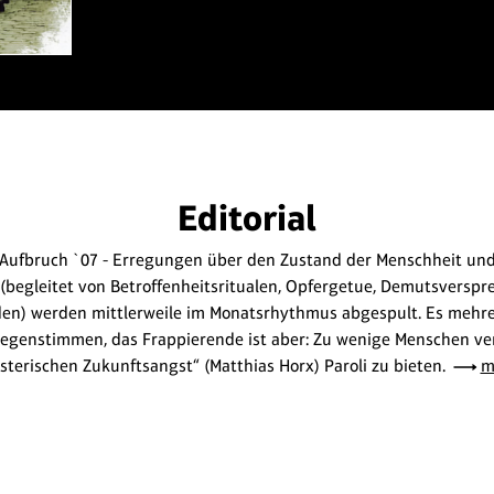
Editorial
Aufbruch `07 - Erregungen über den Zustand der Menschheit und
(begleitet von Betroffenheitsritualen, Opfergetue, Demutsversp
en) werden mittlerweile im Monatsrhythmus abgespult. Es mehre
Gegenstimmen, das Frappierende ist aber: Zu wenige Menschen ve
sterischen Zukunftsangst“ (Matthias Horx) Paroli zu bieten.
m