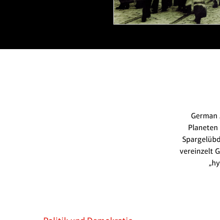
German 
Planeten 
Spargelübd
vereinzelt 
„hy