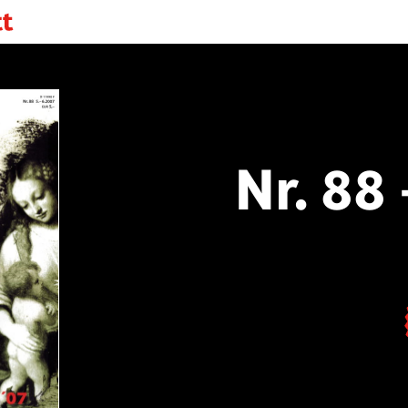
Nr. 88