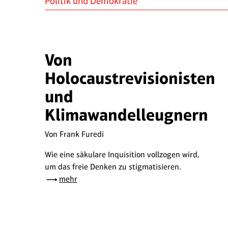
Politik und Demokratie
Von
Holocaustrevisionisten
und
Klimawandelleugnern
Von Frank Furedi
Wie eine säkulare Inquisition vollzogen wird,
um das freie Denken zu stigmatisieren.
mehr