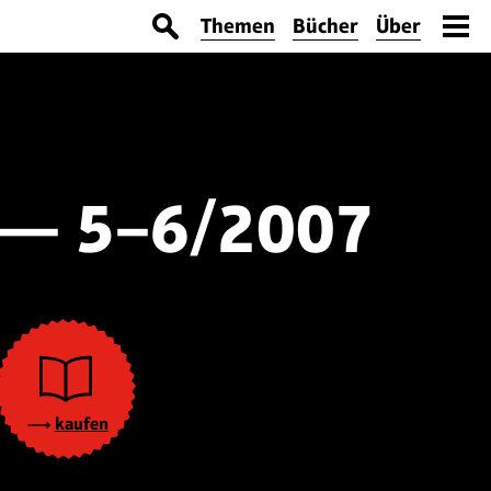
Themen
Bücher
Über
 — 5–6/2007
kaufen