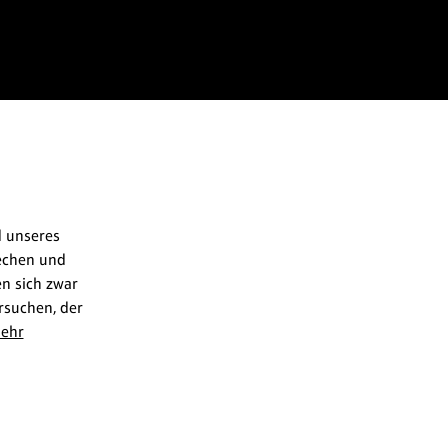
 unseres
rechen und
n sich zwar
rsuchen, der
ehr