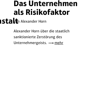
Das Unternehmen
als Risikofaktor
stalt
Von Alexander Horn
Alexander Horn über die staatlich
sanktionierte Zerstörung des
Unternehmergeists.
mehr