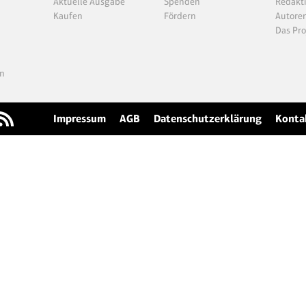
Aktuelle Ausgabe
Spenden
Redakt
Kaufen
Fördern
Autore
Das Pro
n
Impressum
AGB
Datenschutzerklärung
Konta