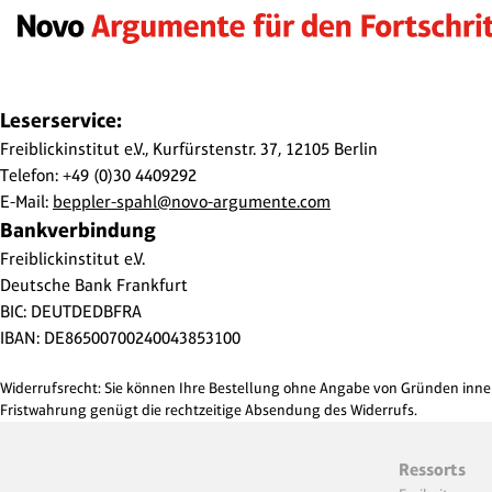
Leserservice:
Freiblickinstitut e.V., Kurfürstenstr. 37, 12105 Berlin
Telefon: +49 (0)30 4409292
E-Mail:
beppler-spahl@novo-argumente.com
Bankverbindung
Freiblickinstitut e.V.
Deutsche Bank Frankfurt
BIC: DEUTDEDBFRA
IBAN: DE86500700240043853100
Widerrufsrecht: Sie können Ihre Bestellung ohne Angabe von Gründen innerh
Fristwahrung genügt die rechtzeitige Absendung des Widerrufs.
Ressorts