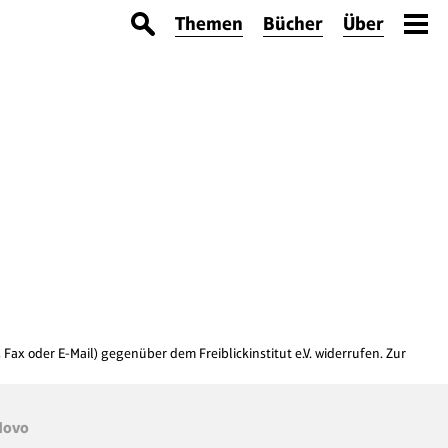
Themen
Bücher
Über
x oder E-Mail) gegenüber dem Freiblickinstitut e.V. widerrufen. Zur
Novo