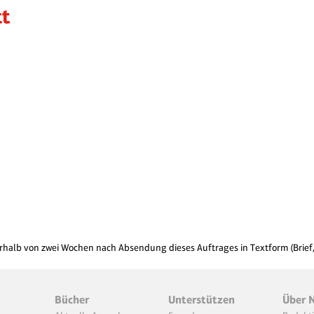
alb von zwei Wochen nach Absendung dieses Auftrages in Textform (Brief, Fa
Bücher
Unterstützen
Über 