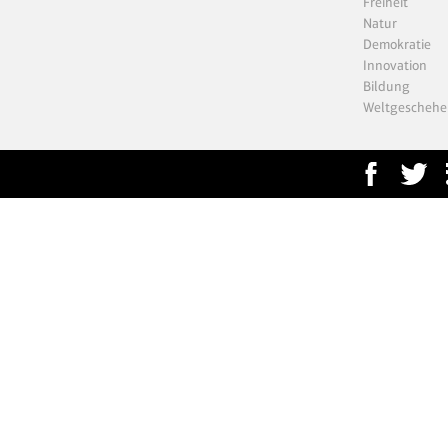
Freiheit
Natur
Demokratie
Innovation
Bildung
Weltgeschehe