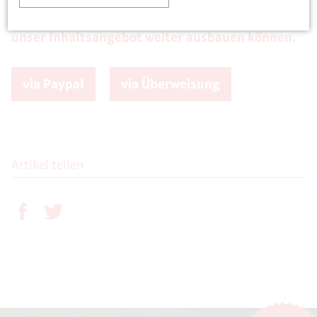
regelmäßig? Unterstützen Sie uns, damit wir
unser Inhaltsangebot weiter ausbauen können.
via Paypal
via Überweisung
Artikel teilen