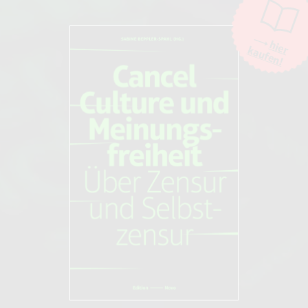
hier
kaufen!