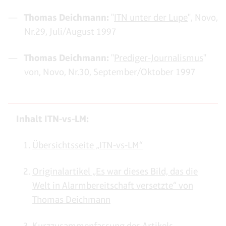
Thomas Deichmann:
"
ITN unter der Lupe
", Novo,
Nr.29, Juli/August 1997
Thomas Deichmann:
"
Prediger-Journalismus
"
von, Novo, Nr.30, September/Oktober 1997
Inhalt ITN-vs-LM:
Übersichtsseite „ITN-vs-LM“
Originalartikel „Es war dieses Bild, das die
Welt in Alarmbereitschaft versetzte“ von
Thomas Deichmann
Kurzzusammenfassung des Artikels