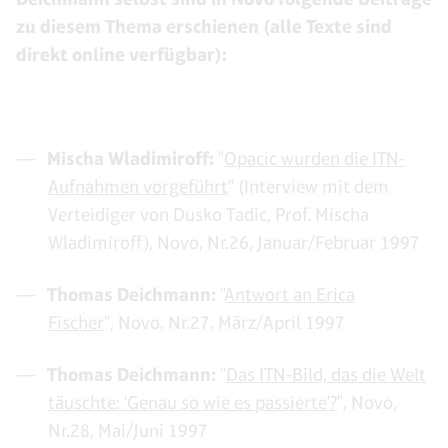
zu diesem Thema erschienen (alle Texte sind
direkt online verfügbar):
Mischa Wladimiroff:
"
Opacic wurden die ITN-
Aufnahmen vorgeführt
" (Interview mit dem
Verteidiger von Dusko Tadic, Prof. Mischa
Wladimiroff), Novo, Nr.26, Januar/Februar 1997
Thomas Deichmann:
"
Antwort an Erica
Fischer
", Novo, Nr.27, März/April 1997
Thomas Deichmann:
"
Das ITN-Bild, das die Welt
täuschte: 'Genau so wie es passierte'?
", Novo,
Nr.28, Mai/Juni 1997