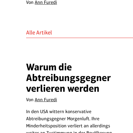
Von
Ann Furedi
Alle Artikel
Warum die
Abtreibungsgegner
verlieren werden
Von
Ann Furedi
In den USA wittern konservative
Abtreibungsgegner Morgenluft. Ihre
Minderheitsposition verliert an allerdings
weiter an Zustimmung in der Bevölkerung.