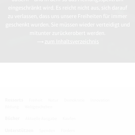
eingeschränkt wird. Es reicht nicht aus, sich darauf
zu verlassen, dass uns unsere Freiheiten für immer
geschenkt wurden. Sie müssen wieder verteidigt und
mitunter zurückerobert werden.
zum Inhaltsverzeichnis
Ressorts
Freiheit
Natur
Demokratie
Innovation
Bildung
Weltgeschehen
Bücher
Aktuelle Ausgabe
Kaufen
Unterstützen
Spenden
Fördern