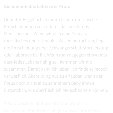
Sie meinen das Leben der Frau.
Definitiv. Es gehört zu ihrem Leben, moralische
Entscheidungen zu treffen – das macht uns
Menschen aus. Wenn wir also eine Frau als
moralisches und rationales Wesen betrachten, liegt
die Entscheidung über Schwangerschaftsfortsetzung
oder -abbruch bei ihr. Wenn man dagegen einwendet,
dass jedes Lebens heilig sei, kommen wir nie
zusammen. Damit kann ich leben. Ich finde es jedoch
verwerflich, Abtreibung nur zu erlauben, wenn der
Fötus noch nicht allzu sehr einem Baby ähnelt.
Entsetzlich, wie oberflächlich Menschen sein können.
Marco Visscher ist Journalist und wohnt in
Rotterdam. Andere Fassungen dieses Interviews