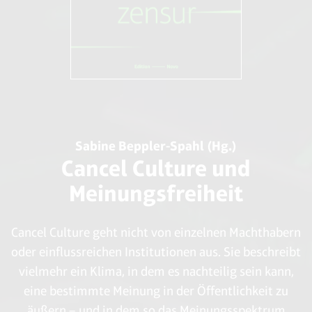
Diana Hsieh
The 'Personhood' Movement Is Anti-
Life
Coalition for Secular Government;
Auflage: 2 (31. August 2010)
Sabine Beppler-Spahl (Hg.)
Cancel Culture und
Meinungsfreiheit
Cancel Culture geht nicht von einzelnen Machthabern
oder einflussreichen Institutionen aus. Sie beschreibt
vielmehr ein Klima, in dem es nachteilig sein kann,
eine bestimmte Meinung in der Öffentlichkeit zu
äußern – und in dem so das Meinungsspektrum