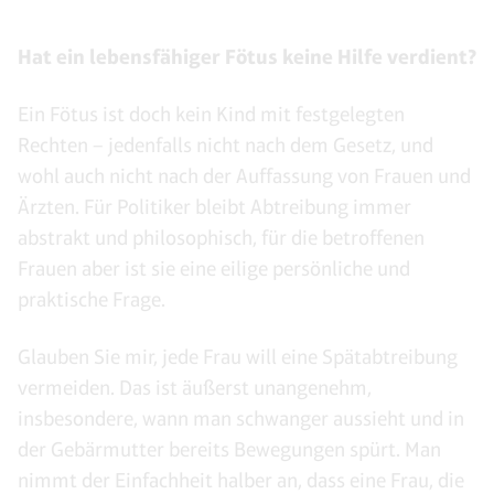
Hat ein lebensfähiger Fötus keine Hilfe verdient?
Ein Fötus ist doch kein Kind mit festgelegten
Rechten – jedenfalls nicht nach dem Gesetz, und
wohl auch nicht nach der Auffassung von Frauen und
Ärzten. Für Politiker bleibt Abtreibung immer
abstrakt und philosophisch, für die betroffenen
Frauen aber ist sie eine eilige persönliche und
praktische Frage.
Glauben Sie mir, jede Frau will eine Spätabtreibung
vermeiden. Das ist äußerst unangenehm,
insbesondere, wann man schwanger aussieht und in
der Gebärmutter bereits Bewegungen spürt. Man
nimmt der Einfachheit halber an, dass eine Frau, die