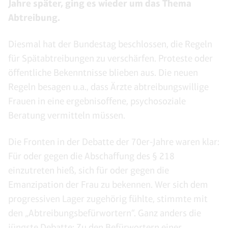
Jahre später, ging es wieder um das Thema
Abtreibung.
Diesmal hat der Bundestag beschlossen, die Regeln
für Spätabtreibungen zu verschärfen. Proteste oder
öffentliche Bekenntnisse blieben aus. Die neuen
Regeln besagen u.a., dass Ärzte abtreibungswillige
Frauen in eine ergebnisoffene, psychosoziale
Beratung vermitteln müssen.
Die Fronten in der Debatte der 70er-Jahre waren klar:
Für oder gegen die Abschaffung des § 218
einzutreten hieß, sich für oder gegen die
Emanzipation der Frau zu bekennen. Wer sich dem
progressiven Lager zugehörig fühlte, stimmte mit
den „Abtreibungsbefürwortern“. Ganz anders die
jüngste Debatte: Zu den Befürwortern einer