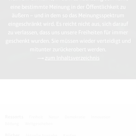
eine bestimmte Meinung in der Öffentlichkeit zu
äußern – und in dem so das Meinungsspektrum
eingeschränkt wird. Es reicht nicht aus, sich darauf
zu verlassen, dass uns unsere Freiheiten für immer
geschenkt wurden. Sie müssen wieder verteidigt und
mitunter zurückerobert werden.
zum Inhaltsverzeichnis
Ressorts
Freiheit
Natur
Demokratie
Innovation
Bildung
Weltgeschehen
Bücher
Aktuelle Ausgabe
Kaufen