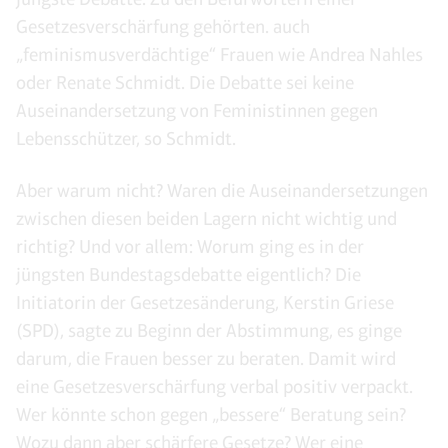
Gesetzesverschärfung gehörten. auch
„feminismusverdächtige“ Frauen wie Andrea Nahles
oder Renate Schmidt. Die Debatte sei keine
Auseinandersetzung von Feministinnen gegen
Lebensschützer, so Schmidt.
Aber warum nicht? Waren die Auseinandersetzungen
zwischen diesen beiden Lagern nicht wichtig und
richtig? Und vor allem: Worum ging es in der
jüngsten Bundestagsdebatte eigentlich? Die
Initiatorin der Gesetzesänderung, Kerstin Griese
(SPD), sagte zu Beginn der Abstimmung, es ginge
darum, die Frauen besser zu beraten. Damit wird
eine Gesetzesverschärfung verbal positiv verpackt.
Wer könnte schon gegen „bessere“ Beratung sein?
Wozu dann aber schärfere Gesetze? Wer eine