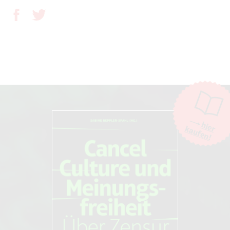
hier
kaufen!