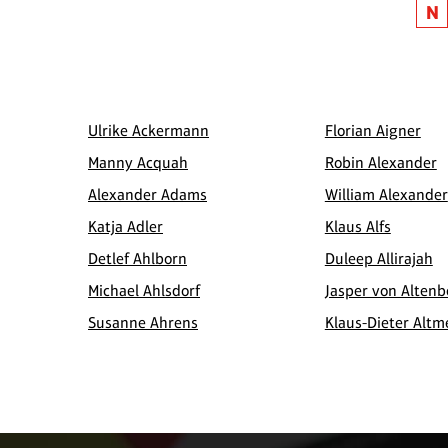
N
Ulrike Ackermann
Florian Aigner
Manny Acquah
Robin Alexander
Alexander Adams
William Alexander
Katja Adler
Klaus Alfs
Detlef Ahlborn
Duleep Allirajah
Michael Ahlsdorf
Jasper von Alten
Susanne Ahrens
Klaus-Dieter Alt