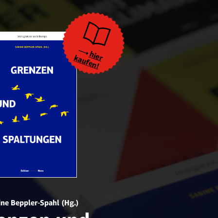
hier
kaufen!
ne Beppler-Spahl (Hg.)