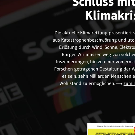
Schluss mi
Klimakri
Die aktuelle Klimarettung präsentiert 
aus Katastrophenbeschwörung und utop
Erlösung durch Wind, Sonne, Elektro
Burger. Wir müssen weg von solchen
Inszenierungen, hin zu einer von ern
Forschen getragenen Gestaltung der Wel
es sein, zehn Milliarden Menschen 
Wohlstand zu ermöglichen.
zum I