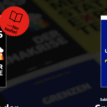
hier
kaufen!
Sabi