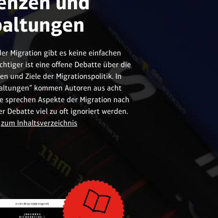
enzen und
paltungen
r Migration gibt es keine einfachen
htiger ist eine offene Debatte über die
n und Ziele der Migrationspolitik. In
altungen” kommen Autoren aus acht
ie sprechen Aspekte der Migration nach
er Debatte viel zu oft ignoriert werden.
zum Inhaltsverzeichnis