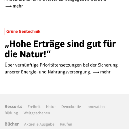
mehr
Grüne Gentechnik
„Hohe Erträge sind gut für
die Natur!“
Über vernünftige Prioritätensetzungen bei der Sicherung
unserer Energie- und Nahrungsversorgung.
mehr
Ressorts
Freiheit
Natur
Demokratie
Innovation
Bildung
Weltgeschehen
Bücher
Aktuelle Ausgabe
Kaufen