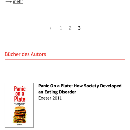
mehr
‹
1
2
3
Bücher des Autors
Panic On a Plate: How Society Developed
an Eating Disorder
Exeter 2011